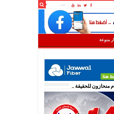
ار منوعة