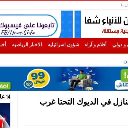
ل بنا
و دولي
أقلام و آراء
شؤون اسرائيلية
الاخبار الرياضية
أخب
ن
14 عام منحازون للحقيقة …
ت الاحتلال تهدم 3 منازل في الديوك التحتا غرب