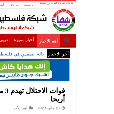
9:49 صباحًا / 9 أغسطس، 2026
الرئيسية
من نحن
اتص
أخبار مميزة
عربي 
أهم الأخبار
آخر الاخبار
حالة الطقس في فلسطي
قوا
أريحا
10 مايو، 2023
أهم الأخبار