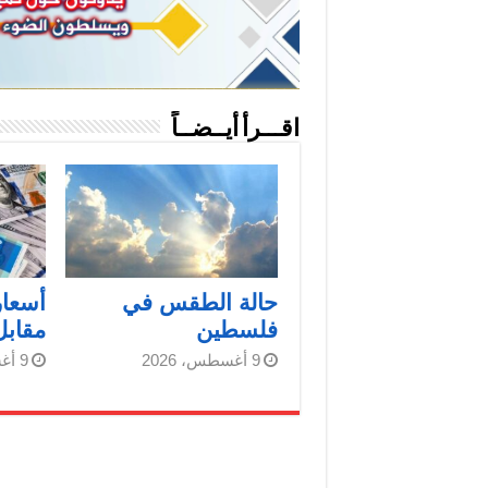
اقـــرأ أيــضــاً
حالة الطقس في
أسعا
فلسطين
مقابل
9 أغسطس، 2026
9 أغسطس، 2026