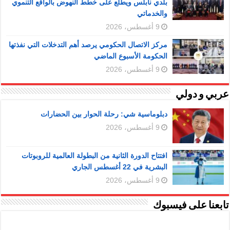
بلدي نابلس ويطلع على خطط النهوض بالواقع التنموي
والخدماتي
9 أغسطس، 2026
مركز الاتصال الحكومي يرصد أهم التدخلات التي نفذتها
الحكومة الأسبوع الماضي
9 أغسطس، 2026
عربي و دولي
دبلوماسية شي: رحلة الحوار بين الحضارات
9 أغسطس، 2026
افتتاح الدورة الثانية من البطولة العالمية للروبوتات
البشرية في 22 أغسطس الجاري
9 أغسطس، 2026
تابعنا على فيسبوك