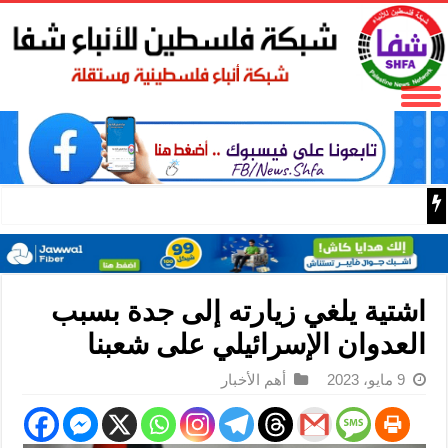
الاحتلال يعتقل الأسير المحرر محمود شلاتوه من قرية عابود ش
اشتية يلغي زيارته إلى جدة بسبب
العدوان الإسرائيلي على شعبنا
9 مايو، 2023
أهم الأخبار