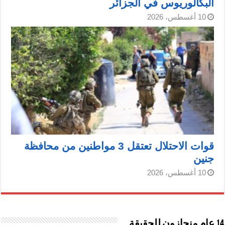
البكالوريوس في الجزائر
10 أغسطس، 2026
قوات الاحتلال تعتقل 3 مواطنين من محافظة
جنين
10 أغسطس، 2026
14 عام منحازون للحقيقة …