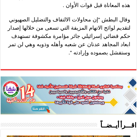
هذه المعاناة قبل فوات الأوان .
وقال البطش “إن محاولات الالتفاف والتضليل الصهيوني
لتقديم لوائح الاتهام المزيفة التي تسعى من خلالها إصدار
حكم قضائي إسرائيلي جائر مؤامرة مكشوفة تستهدف
ابعاد المجاهد عدنان عن شعبه وأهله وذويه وهي لن تمر
وستفشل بصموده وإرادته “.
اقـــرأ أيــضــاً