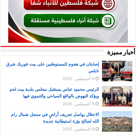
أخبار مميزة
إصابتان في هجوم للمستوطنين على بيت فوريك شرق
نابلس
8 أغسطس، 2026
الرئيس محمود عباس يستقبل مجلس بلدية بيت لحم
ويؤكد النهوض بالواقع السياحي والتنموي فيها
8 أغسطس، 2026
الاحتلال يواصل تجريف أراضٍ في سنجل شمال رام
الله لصالح بؤرة استيطانية جديدة
8 أغسطس، 2026