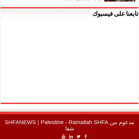
تابعنا على فيسبوك
مدعوم من
SHFA
| Palestine - Ramallah
SHFANEWS
شفا