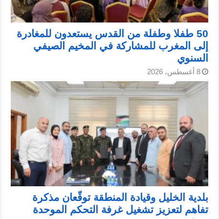
50 طفلا وطفلة من القدس يستعدون للمغادرة
إلى المغرب للمشاركة في المخيم الصيفي
السنوي
8 أغسطس، 2026
بلدية الخليل وقيادة المنطقة توقّعان مذكرة
تفاهم لتعزيز تشغيل غرفة التحكم الموحدة