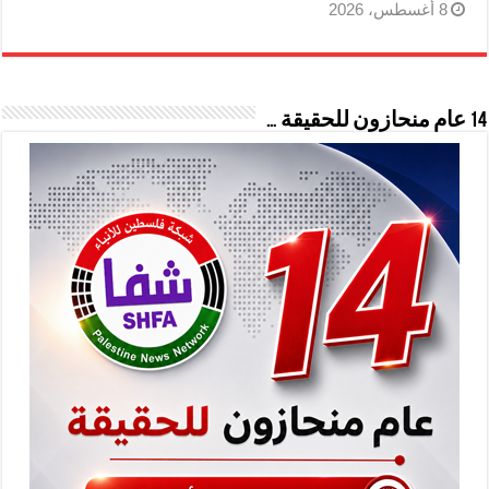
8 أغسطس، 2026
14 عام منحازون للحقيقة …