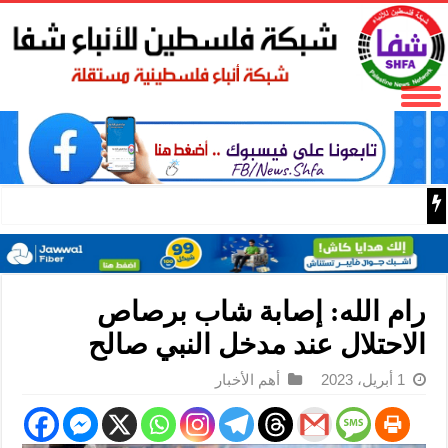
50 طفلا وطفلة من القدس يستعدون للمغادرة إلى المغرب للمشاركة في المخيم الصيفي السنوي
رام الله: إصابة شاب برصاص
الاحتلال عند مدخل النبي صالح
1 أبريل، 2023
أهم الأخبار