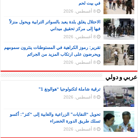
في بيت لحم
8 أغسطس، 2026
الاحتلال يغلق بلدة يعبد بالسواتر الترابية ويحول منزلاً
فيها إلى مركز تحقيق ميداني
8 أغسطس، 2026
تقرير: رموز الكراهية في المستوطنات ينثرون سمومهم
ويحرضون على ارتكاب المزيد من الجرائم
8 أغسطس، 2026
عربي و دولي
ترقية شاملة لتكنولوجيا “هوالونغ 1”
8 أغسطس، 2026
تحويل “النفايات” الزراعية والغابية إلى “كنز”: أكسو
تسلك طريق الدورة الخضراء
8 أغسطس، 2026