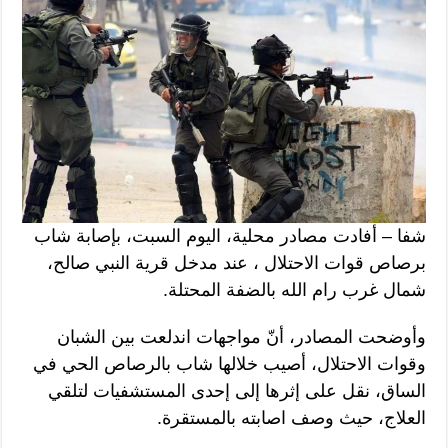
شفا – أفادت مصادر محلية، اليوم السبت، بإصابة شاب
برصاص قوات الاحتلال ، عند مدخل قرية النبي صالح،
شمال غرب رام الله بالضفة المحتلة.
وأوضحت المصادر، أنّ مواجهات اندلعت بين الشبان
وقوات الاحتلال، أصيب خلالها شاب بالرصاص الحي في
الساق، نقل على إثرها إلى إحدى المستشفيات لتلقي
العلاج، حيث وصف اصابته بالمستقرة.