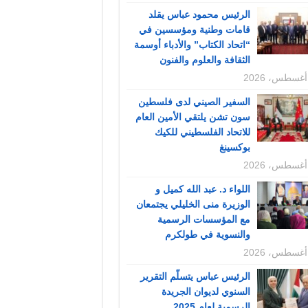
الرئيس محمود عباس يقلد
قامات وطنية ومؤسسين في
“اتحاد الكتاب” والأدباء أوسمة
الثقافة والعلوم والفنون
السفير الصيني لدى فلسطين
سون تشن يلتقي الأمين العام
للاتحاد الفلسطيني للكيك
بوكسينغ
اللواء د. عبد الله كميل و
الوزيرة منى الخليلي يجتمعان
مع المؤسسات الرسمية
والنسوية في طولكرم
الرئيس عباس يتسلّم التقرير
السنوي لديوان الجريدة
الرسمية لعام 2025