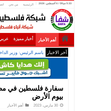
5:33 صباحًا / 6 أغسطس، 2026
الرئيسية
من نحن
اتص
أخبار مميزة
عربي 
أهم الأخبار
آخر الاخبار
باسم الرئيس: وزير الداخل
سفارة فلسطين في مصر 
بيوم الأرض
30 مارس، 2023
أهم الأخبار