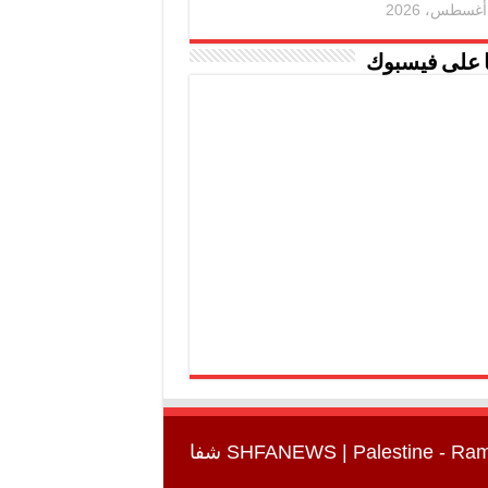
ا على فيسبوك
SHFANEWS
| Palestine - Ra