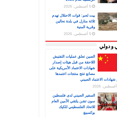
5 أغسطس، 2026
بيت لحم: قوات الاحتلال تهدم
ثلاثة منازل في بلدة نحالين
وقرية المنية
5 أغسطس، 2026
 و دولي
الصين تعلق عمليات التفتيش
اللاحقة من قبل هيئات إصدار
شهادات الاعتماد الأمريكية على
مصانع تنتج منتجات اعتمدها
شهادات الاعتماد الصيني
السفير الصيني لدى فلسطين
سون تشن يلتقي الأمين العام
للاتحاد الفلسطيني للكيك
بوكسينغ