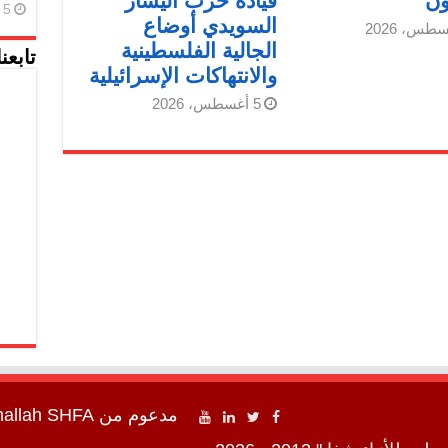
ون
قيادة حزب اليسار
5 أغسطس، 2026
السويدي أوضاع
الجالية الفلسطينية
تابعن
والانتهاكات الإسرائيلية
5 أغسطس، 2026
مدعوم من
SHFA شفا
mallah