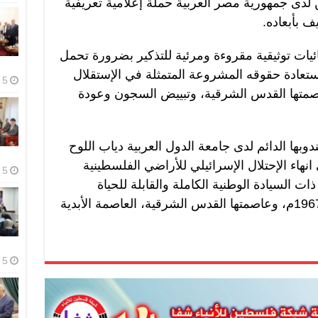
دى جمهورية مصر العربية حملة إعلامية تعريفية
يات توثيقية مقروءة ومرئية للتذكير بضرورة تحمل
ستعادة حقوقه المشروعة المتمثلة في الإستقلال
5 أغسطس، 2026
اصمتها القدس الشرقية، وتبييض السجون وعودة
ها الدائم لدى جامعة الدول العربية دياب اللوح
هاء الإحتلال الإسرائيلي للأراضي الفلسطينية
5 أغسطس، 2026
ات السيادة الوطنية الكاملة والقابلة للحياة
والمتصلة جغرافيا على حدود العام 1967م، وعاصمتها القدس الشرقية، العاصمة الأبدية
5 أغسطس، 2026