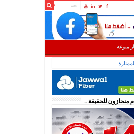
ار منوعة
ممتازة