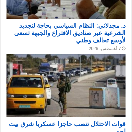
د. مجدلاني: النظام السياسي بحاجة لتجديد
الشرعية عبر صناديق الاقتراع والجبهة تسعى
لأوسع تحالف وطني
7 أغسطس، 2026
قوات الاحتلال تنصب حاجزا عسكريا شرق بيت
لحم