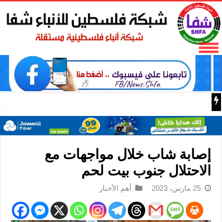
فتح تنعى المناضل نايف خويطر نائب أمين سر إقليم شرق غز
إصابة شاب خلال مواجهات مع
الاحتلال جنوب بيت لحم
25 مارس، 2023
أهم الأخبار