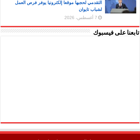
التقدمي لحجبها موقعا إلكترونيا يوفر فرص العمل
لشباب تايوان
7 أغسطس، 2026
تابعنا على فيسبوك