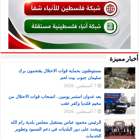
أخبار مميزة
مستوطنون بحماية قوات الاحتلال يقتحمون برك
سليمان جنوب بيت لحم
7 أغسطس، 2026
بعد عدوان استمر يومين.. انسحاب قوات الاحتلال من
مخيم قلنديا وكفر عقب
7 أغسطس، 2026
الرئيس محمود عباس يستقبل مجلس بلدية رام الله
ويشدد على دور البلديات في دعم الصمود وتطوير
الخدمات