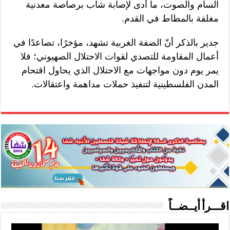
السام والصوت، ما أدى لإصابة شاب برصاصة معدنية
مغلفة بالمطاط في القدم.
جدير بالذكر أنّ الضفة الغربية تشهد، مؤخرًا، تصاعدًا في
أعمال المقاومة للتصدي لقوات الاحتلال الصهيوني؛ فلا
يمر يوم دون مواجهات مع الاحتلال الذي يحاول اقتحام
المدن الفلسطينية لتنفيذ حملات مداهمة واعتقالات.
اقـــرأ أيــضــاً