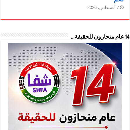
7 أغسطس، 2026
14 عام منحازون للحقيقة …