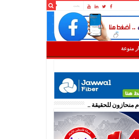
ار منوعة