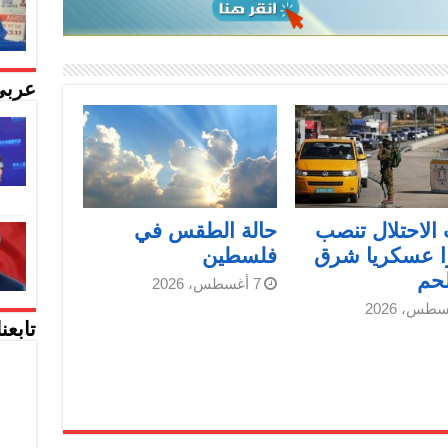
عربي
الاحتلال تنصب
حالة الطقس في
ا عسكريا شرق
فلسطين
لحم
7 أغسطس، 2026
تابعن