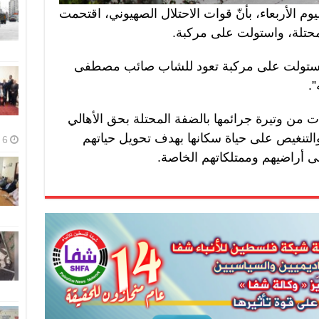
م الأربعاء، بأنّ قوات الاحتلال الصهيوني، اقتحمت
لمحتلة، واستولت على مركبة.
ل استولت على مركبة تعود للشاب صائب مصطفى
.
ت من وتيرة جرائمها بالضفة المحتلة بحق الأهالي
التنغيص على حياة سكانها بهدف تحويل حياتهم
6 أغسطس، 2026
لى أراضيهم وممتلكاتهم الخاصة.