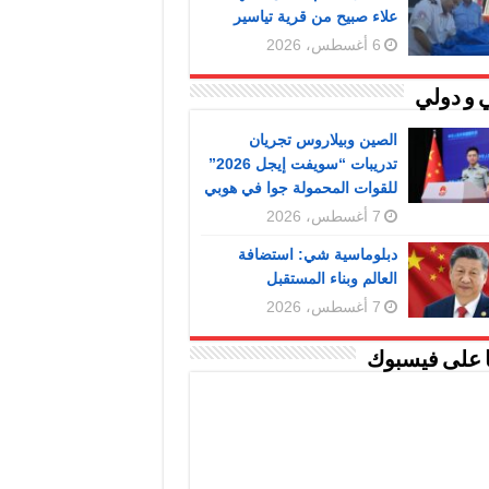
علاء صبيح من قرية تياسير
6 أغسطس، 2026
 و دولي
الصين وبيلاروس تجريان
تدريبات “سويفت إيجل 2026”
للقوات المحمولة جوا في هوبي
7 أغسطس، 2026
دبلوماسية شي: استضافة
العالم وبناء المستقبل
7 أغسطس، 2026
ا على فيسبوك