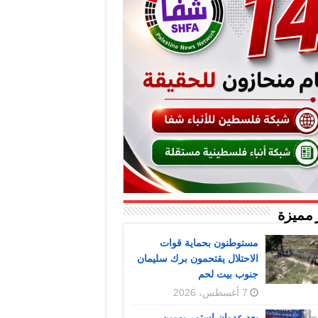
 مميزة
مستوطنون بحماية قوات
الاحتلال يقتحمون برك سليمان
جنوب بيت لحم
7 أغسطس، 2026
بعد عدوان استمر يومين..