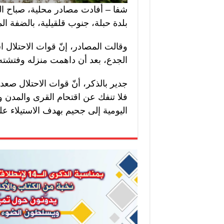
شفا – أفادت مصادر محلية، صباح اليو
بلدة حبلة، جنوب قلقيلية، بالضفة ا
وقالت المصادر، إنّ قوات الاحتلا
الجدع، بعد أن داهمت منزله وفتشته”
جدير بالذكر، أنّ قوات الاحتلال صعد
فلا تنفك عن اقتحام القرى والمدن و
اليومية إلى جحيم بهدف الاستيلاء ع