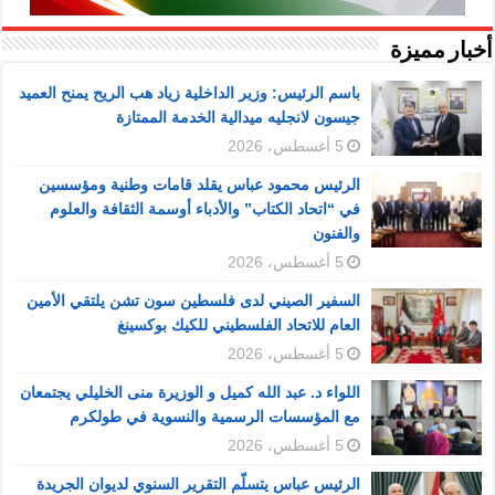
أخبار مميزة
باسم الرئيس: وزير الداخلية زياد هب الريح يمنح العميد
جيسون لانجليه ميدالية الخدمة الممتازة
5 أغسطس، 2026
الرئيس محمود عباس يقلد قامات وطنية ومؤسسين
في “اتحاد الكتاب” والأدباء أوسمة الثقافة والعلوم
والفنون
5 أغسطس، 2026
السفير الصيني لدى فلسطين سون تشن يلتقي الأمين
العام للاتحاد الفلسطيني للكيك بوكسينغ
5 أغسطس، 2026
اللواء د. عبد الله كميل و الوزيرة منى الخليلي يجتمعان
مع المؤسسات الرسمية والنسوية في طولكرم
5 أغسطس، 2026
الرئيس عباس يتسلّم التقرير السنوي لديوان الجريدة