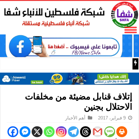
باسم الرئيس: وزير الداخلية زياد هب الريح يمنح العميد جيسون 
إتلاف قنابل مضيئة من مخلفات
الاحتلال بجنين
9 فبراير، 2017
أهم الأخبار