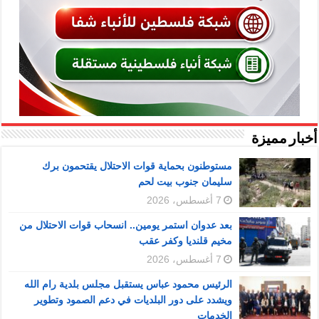
أخبار مميزة
مستوطنون بحماية قوات الاحتلال يقتحمون برك
سليمان جنوب بيت لحم
7 أغسطس، 2026
بعد عدوان استمر يومين.. انسحاب قوات الاحتلال من
مخيم قلنديا وكفر عقب
7 أغسطس، 2026
الرئيس محمود عباس يستقبل مجلس بلدية رام الله
ويشدد على دور البلديات في دعم الصمود وتطوير
الخدمات