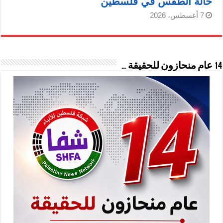
حالة الطقس في فلسطين
7 أغسطس، 2026
14 عام منحازون للحقيقة …