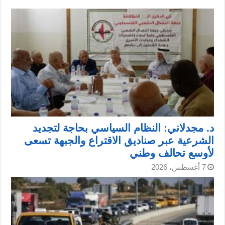
د. مجدلاني: النظام السياسي بحاجة لتجديد
الشرعية عبر صناديق الاقتراع والجبهة تسعى
لأوسع تحالف وطني
7 أغسطس، 2026