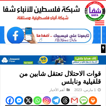
البر الرئيسي ينتقد سلطات الحزب الديمقراطي التقدمي لحجبه
قوات الاحتلال تعتقل شابين من
قلقيلية ونابلس
1 مارس، 2023
أهم الأخبار