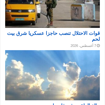
قوات الاحتلال تنصب حاجزا عسكريا شرق بيت
لحم
7 أغسطس، 2026