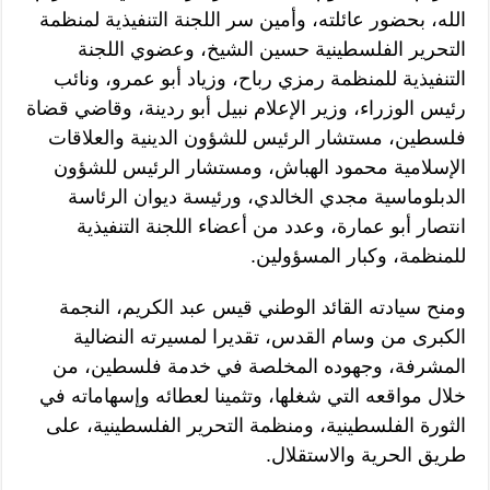
الله، بحضور عائلته، وأمين سر اللجنة التنفيذية لمنظمة
التحرير الفلسطينية حسين الشيخ، وعضوي اللجنة
التنفيذية للمنظمة رمزي رباح، وزياد أبو عمرو، ونائب
رئيس الوزراء، وزير الإعلام نبيل أبو ردينة، وقاضي قضاة
فلسطين، مستشار الرئيس للشؤون الدينية والعلاقات
الإسلامية محمود الهباش، ومستشار الرئيس للشؤون
الدبلوماسية مجدي الخالدي، ورئيسة ديوان الرئاسة
انتصار أبو عمارة، وعدد من أعضاء اللجنة التنفيذية
للمنظمة، وكبار المسؤولين.
ومنح سيادته القائد الوطني قيس عبد الكريم، النجمة
الكبرى من وسام القدس، تقديرا لمسيرته النضالية
المشرفة، وجهوده المخلصة في خدمة فلسطين، من
خلال مواقعه التي شغلها، وتثمينا لعطائه وإسهاماته في
الثورة الفلسطينية، ومنظمة التحرير الفلسطينية، على
طريق الحرية والاستقلال.