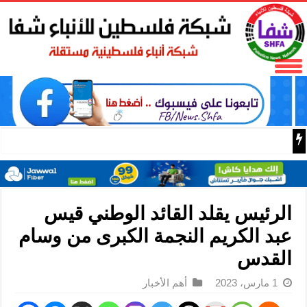
البر الرئيسي ينتقد سلطات الحزب الديمقراطي التقدمي لحجبه
الرئيس يقلد القائد الوطني قيس
عبد الكريم النجمة الكبرى من وسام
القدس
1 مارس، 2023
أهم الأخبار