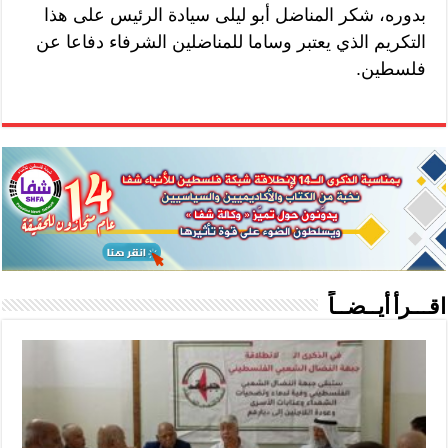
بدوره، شكر المناضل أبو ليلى سيادة الرئيس على هذا
التكريم الذي يعتبر وساما للمناضلين الشرفاء دفاعا عن
فلسطين.
اقـــرأ أيــضــاً