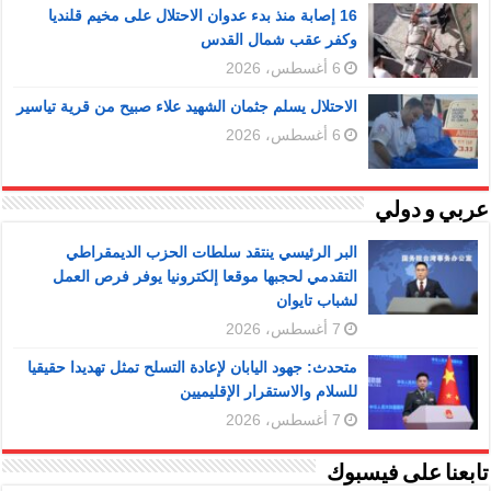
16 إصابة منذ بدء عدوان الاحتلال على مخيم قلنديا
وكفر عقب شمال القدس
6 أغسطس، 2026
الاحتلال يسلم جثمان الشهيد علاء صبيح من قرية تياسير
6 أغسطس، 2026
عربي و دولي
البر الرئيسي ينتقد سلطات الحزب الديمقراطي
التقدمي لحجبها موقعا إلكترونيا يوفر فرص العمل
لشباب تايوان
7 أغسطس، 2026
متحدث: جهود اليابان لإعادة التسلح تمثل تهديدا حقيقيا
للسلام والاستقرار الإقليميين
7 أغسطس، 2026
تابعنا على فيسبوك