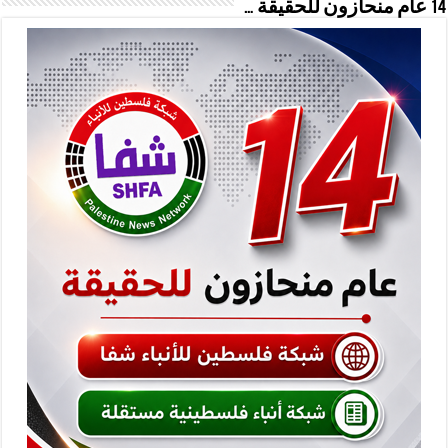
14 عام منحازون للحقيقة …