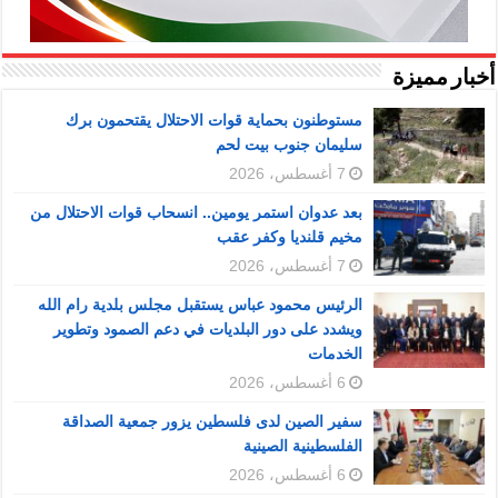
أخبار مميزة
مستوطنون بحماية قوات الاحتلال يقتحمون برك
سليمان جنوب بيت لحم
7 أغسطس، 2026
بعد عدوان استمر يومين.. انسحاب قوات الاحتلال من
مخيم قلنديا وكفر عقب
7 أغسطس، 2026
الرئيس محمود عباس يستقبل مجلس بلدية رام الله
ويشدد على دور البلديات في دعم الصمود وتطوير
الخدمات
6 أغسطس، 2026
سفير الصين لدى فلسطين يزور جمعية الصداقة
الفلسطينية الصينية
6 أغسطس، 2026