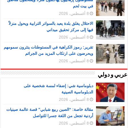
في بيت لحم
8 أغسطس، 2026
الاحتلال يغلق بلدة يعبد بالسواتر الترابية ويحول منزلاً
فيها إلى مركز تحقيق ميداني
8 أغسطس، 2026
تقرير: رموز الكراهية في المستوطنات ينثرون سمومهم
ويحرضون على ارتكاب المزيد من الجرائم
8 أغسطس، 2026
عربي و دولي
دبلوماسية شي: إضفاء لمسة شخصية على
الدبلوماسية الصينية
8 أغسطس، 2026
مقالة خاصة: “الصين ربيع شبابي” قصة عالمة صينيات
أردنية تجعل من اللغة جسرا للتواصل
8 أغسطس، 2026