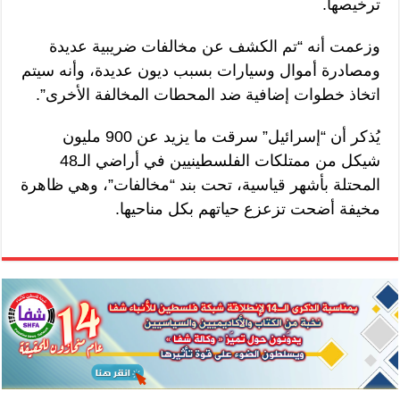
ترخيصها.
وزعمت أنه “تم الكشف عن مخالفات ضريبية عديدة
ومصادرة أموال وسيارات بسبب ديون عديدة، وأنه سيتم
اتخاذ خطوات إضافية ضد المحطات المخالفة الأخرى”.
يُذكر أن “إسرائيل” سرقت ما يزيد عن 900 مليون
شيكل من ممتلكات الفلسطينيين في أراضي الـ48
المحتلة بأشهر قياسية، تحت بند “مخالفات”، وهي ظاهرة
مخيفة أضحت تزعزع حياتهم بكل مناحيها.