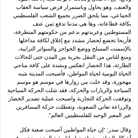
والعنف، وهو يحاول وباستمرار فرض سياسة العقاب
الجماعي، مما يلحق الضرر بجميع الشعب الفلسطيني
بكافة قطاعاته، وها هي مدننا تدفع ثمن عنف
المستوطنين وعربدتهم بدعم من حكومتهم المتطرفة،
فأريحا تخضع لحصار مشدد مع إغلاق لكافة مداخلها
بالإسمنت المسلح ووضع الحواجز والسواتر الترابية،
ومنع للناس من التنقل بحرية بين المدن حتى للحالات
الطارئة، هذا الحصار انعكس وبشدة على كافة مناحي
الحياة اليومية لحياة المواطن، فأصبحت المدينة شبه
مهجورة، وقد خلت من زوارها في موسم هو موسم
السياحة والزيارات والحركة، فقد شلت الحركة السياحية
وتوقفت الحركة التجارية واصبحت عملية تصدير الخضار
والزراعة تعاني الصعوبة، وتعطلت حركة المسافرين
عبر المعبر الوحيد للفلسطينين العالم”.
وقال سدر: “إن حياة المواطنين أصبحت صعبة فكل