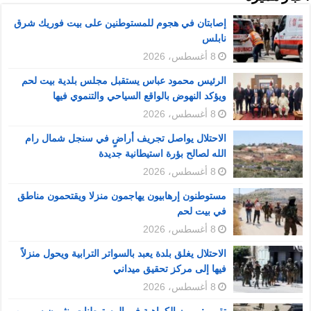
إصابتان في هجوم للمستوطنين على بيت فوريك شرق
نابلس
8 أغسطس، 2026
الرئيس محمود عباس يستقبل مجلس بلدية بيت لحم
ويؤكد النهوض بالواقع السياحي والتنموي فيها
8 أغسطس، 2026
الاحتلال يواصل تجريف أراضٍ في سنجل شمال رام
الله لصالح بؤرة استيطانية جديدة
8 أغسطس، 2026
مستوطنون إرهابيون يهاجمون منزلا ويقتحمون مناطق
في بيت لحم
8 أغسطس، 2026
الاحتلال يغلق بلدة يعبد بالسواتر الترابية ويحول منزلاً
فيها إلى مركز تحقيق ميداني
8 أغسطس، 2026