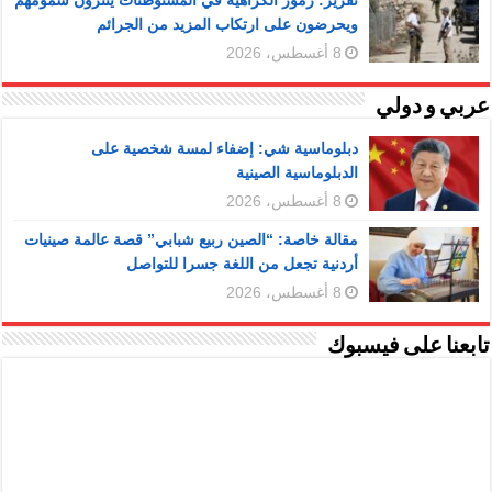
تقرير: رموز الكراهية في المستوطنات ينثرون سمومهم
ويحرضون على ارتكاب المزيد من الجرائم
8 أغسطس، 2026
عربي و دولي
دبلوماسية شي: إضفاء لمسة شخصية على
الدبلوماسية الصينية
8 أغسطس، 2026
مقالة خاصة: “الصين ربيع شبابي” قصة عالمة صينيات
أردنية تجعل من اللغة جسرا للتواصل
8 أغسطس، 2026
تابعنا على فيسبوك