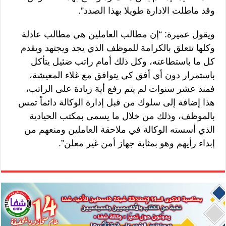
وقد ماطلت الادارة طويلا بهذا الصدد”.
ويقول عميرة: “إن مطالب العاملين هي مطالب عادلة
وكلها تتعلق بالكرامة للموظف الذي يجد ويجتهد ويقدم
كل ما باستطاعته، وكل ذلك أمام راتب ضئيل يتأكل
باستمرار دون أي أفق كي يتوافق مع غلاء المعيشة،
فمنذ عشر سنوات لم يتم رفع أية زيادة على الراتب،
هذا إضافة إلى سلوك من قبل إدارة الوكالة دائماً تمس
بالموظف، وذلك من خلال ما يسمى بمكتب الحيادية
الذي أسسته الوكالة في ملاحقة العاملين ومنعهم من
إبداء رأيهم وهو بمثابة جهاز أمن غير معلن”.