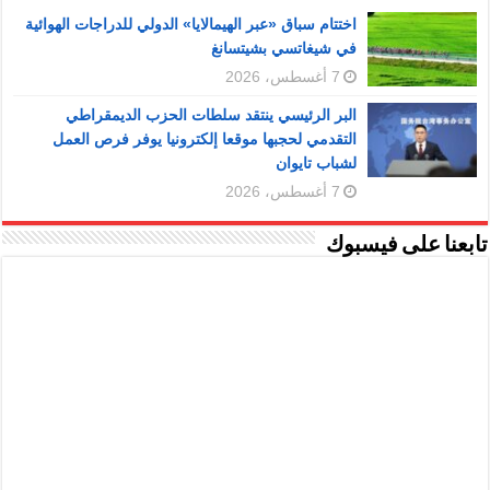
اختتام سباق «عبر الهيمالايا» الدولي للدراجات الهوائية
في شيغاتسي بشيتسانغ
7 أغسطس، 2026
البر الرئيسي ينتقد سلطات الحزب الديمقراطي
التقدمي لحجبها موقعا إلكترونيا يوفر فرص العمل
لشباب تايوان
7 أغسطس، 2026
تابعنا على فيسبوك