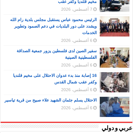
مخيم قلنديا وكفر عقب
7 أغسطس، 2026
الرئيس محمود عباس يستقبل مجلس بلدية رام الله
ويشدد على دور البلديات في دعم الصمود وتطوير
الخدمات
6 أغسطس، 2026
سفير الصين لدى فلسطين يزور جمعية الصداقة
الفلسطينية الصينية
6 أغسطس، 2026
16 إصابة منذ بدء عدوان الاحتلال على مخيم قلنديا
وكفر عقب شمال القدس
6 أغسطس، 2026
الاحتلال يسلم جثمان الشهيد علاء صبيح من قرية تياسير
6 أغسطس، 2026
عربي و دولي