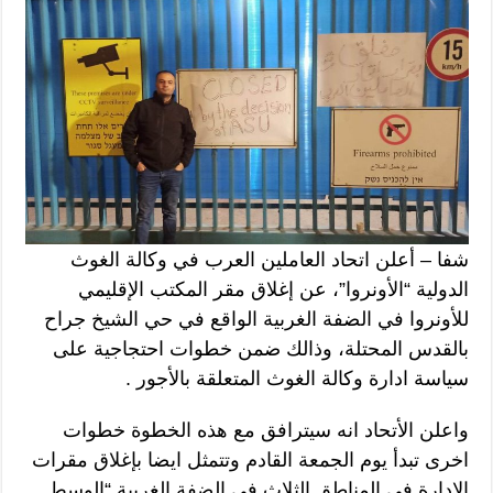
شفا – أعلن اتحاد العاملين العرب في وكالة الغوث
الدولية “الأونروا”، عن إغلاق مقر المكتب الإقليمي
للأونروا في الضفة الغربية الواقع في حي الشيخ جراح
بالقدس المحتلة، وذالك ضمن خطوات احتجاجية على
سياسة ادارة وكالة الغوث المتعلقة بالأجور .
واعلن الأتحاد انه سيترافق مع هذه الخطوة خطوات
اخرى تبدأ يوم الجمعة القادم وتتمثل ايضا بإغلاق مقرات
الادارة في المناطق الثلاث في الضفة الغربية “الوسط