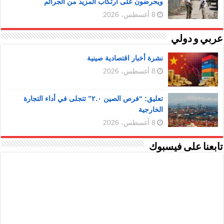
ويحرضون على ارتكاب المزيد من الجرائم
8 أغسطس، 2026
عربي و دولي
نشرة أخبار اقتصادية صينية
8 أغسطس، 2026
تعليق: “فرص الصين ٢.٠” تتجلى في أداء التجارة
الخارجية
8 أغسطس، 2026
تابعنا على فيسبوك