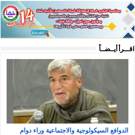
اقـــرأ أيــضــاً
الدوافع السيكولوجية والاجتماعية وراء دوام