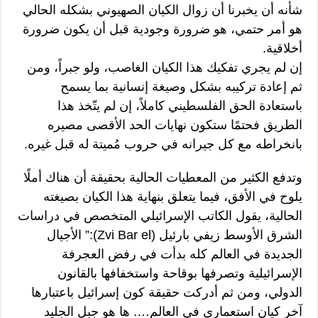
شأنه أن يخبرنا أن زوال الكيان الصهيوني بشكله الحالي
هو أمر حتمي، هو ضرورة وجودية قبل أن يكون ضرورة
أخلاقية.
إن لم يجري تفكيك هذا الكيان الغاصب، ولو جبراً، ومن
ثم إعادة تركيبه بشكل وصيغة إنسانية بما يسمح
باستعادة الحق الفلسطيني كاملاً، إن لم يتّخذ هذا
الطريق فحتمًا ستكون نهايات الحد الأقصى مصيره
بانخراطه مع كل جيرانه في حروب مُميتة له قبل غيره.
وتدفع الكثير من المعطيات الحالية بحقيقة أن هناك أملًا
يلوح في الأفق، فيما يتعلق بنهاية هذا الكيان بصيغته
الحالية، يقول الكاتب الإسرائيلي المتخصص في دراسات
الشرق الأوسط زيفي بارئيل (Zvi Bar el):” الأجيال
الجديدة في العالم كله بدأت في رفض العجرفة
الإسرائيلية وتصرفها بوقاحة واستخفافها بالقانون
الدولي، ومن ثم أدركت حقيقة كون إسرائيل باعتبارها
آخر كيان استعماري في العالم…. ها هو جبل الجليد