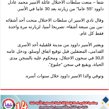
شفا – منعت سلطات الاحتلال عائلة الاسير محمد عادل
داوود “55 عاما” من زيارته بعد 30 عاما في الأسر.
وقال نادي الاسير ان سلطات الاحتلال منحت أحد أشقائه
-من بين سبعة أشقاء- تصريحا أمنيا، لزيارته مرة واحدة
فقط كل عام.
ويعتبر الأسير داوود من مدينة قلقيلية أحد الأسرى
القدامى، المعتقلين قبل توقيع اتفاق أوسلو، ودخل عامه
الـ30 في سجون الاحتلال، ومحكوم عليه بالسجن مدى
الحياة، ويقبع في سجن “جلبوع”.
وتوفي والدا الاسير داوود خلال سنوات أسره.