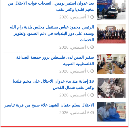
بعد عدوان استمر يومين.. انسحاب قوات الاحتلال من
مخيم قلنديا وكفر عقب
7 أغسطس، 2026
الرئيس محمود عباس يستقبل مجلس بلدية رام الله
ويشدد على دور البلديات في دعم الصمود وتطوير
الخدمات
6 أغسطس، 2026
سفير الصين لدى فلسطين يزور جمعية الصداقة
الفلسطينية الصينية
6 أغسطس، 2026
16 إصابة منذ بدء عدوان الاحتلال على مخيم قلنديا
وكفر عقب شمال القدس
6 أغسطس، 2026
الاحتلال يسلم جثمان الشهيد علاء صبيح من قرية تياسير
6 أغسطس، 2026