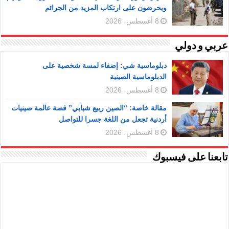
ويحرضون على ارتكاب المزيد من الجرائم
8 أغسطس، 2026
عربي و دولي
دبلوماسية شي: إضفاء لمسة شخصية على
الدبلوماسية الصينية
8 أغسطس، 2026
مقالة خاصة: “الصين ربيع شبابي” قصة عالمة صينيات
أردنية تجعل من اللغة جسرا للتواصل
8 أغسطس، 2026
تابعنا على فيسبوك