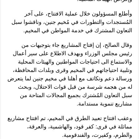
وأطلع المسؤولون خلال عملية الافتتاح، على آخر
المُستجدات والتطورات في مُخيم جنين، وناقشوا سبل
التعاون المشترك في خدمة المواطن في المخيم.
وقال الصالح، إن إفتاح المشاريع جاء بتوجيهات من
رئيس مجلس الوزراء وبهدف الاطلاع على سير أعمال
والاستماع الى احتياجات المواطنين والهيئات المحلية
وتلبية احتياجاتهم في المخيم وقرى وبلدات المحافظة،
ورسالة دعم وتكاتف مع أهلنا في مخيم جنين لما يتعرض
له من هجمه شرسة من قبل قوات الاحتلال، وبحث
سبل التعاون المُشترك بجميع المجالات المتاحة من
مشاريع تنموية مستدامة.
وعقب افتتاح تعبيد الطرق في المخيم، تم افتتاح مشاريع
مماثلة في قرى: كفر قود، والهاشمية، والعرقة،
والطرم، وكفيرت، والفندقومية.