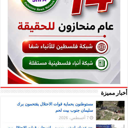
أخبار مميزة
مستوطنون بحماية قوات الاحتلال يقتحمون برك
سليمان جنوب بيت لحم
7 أغسطس، 2026
بعد عدوان استمر يومين.. انسحاب قوات الاحتلال من