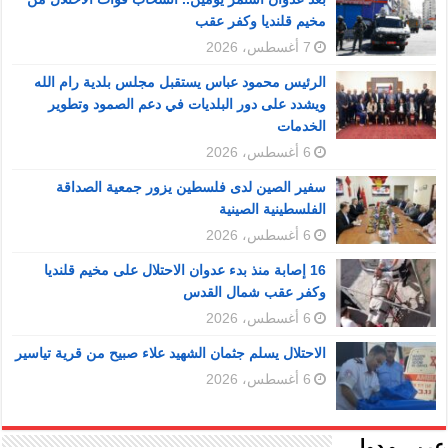
مخيم قلنديا وكفر عقب
7 أغسطس، 2026
الرئيس محمود عباس يستقبل مجلس بلدية رام الله
ويشدد على دور البلديات في دعم الصمود وتطوير
الخدمات
6 أغسطس، 2026
سفير الصين لدى فلسطين يزور جمعية الصداقة
الفلسطينية الصينية
6 أغسطس، 2026
16 إصابة منذ بدء عدوان الاحتلال على مخيم قلنديا
وكفر عقب شمال القدس
6 أغسطس، 2026
الاحتلال يسلم جثمان الشهيد علاء صبيح من قرية تياسير
6 أغسطس، 2026