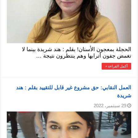
الحجلة بمعجون الأسنان! بقلم : هند شريدة بينما لا
تغمض جفون أترابها وهم ينتظرون نتيجة …
أكمل القراءة »
العمل النقابي: حق مشروع غير قابل للتقييد بقلم : هند
شريدة
29 سبتمبر، 2022