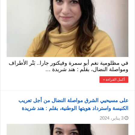
في مظلومية نغم أبو سمرة وفيكتور جارا.. بَتْر الأطراف
ومواصلة النضال، بقلم : هند شريدة …
أكمل القراءة »
على مسيحيي الشرق مواصلة النضال من أجل تعريب
الكنيسة واسترداد هويتها الوطنية، بقلم : هند شريدة
3 يناير، 2024