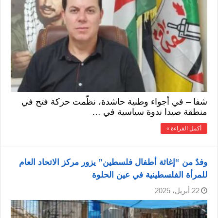
شفا – في أجواء وطنية حاشدة، نظّمت حركة فتح في
منطقة صيدا ندوة سياسية في …
أكمل القراءة »
وفدٌ من “إغاثة أطفال فلسطين” يزور مركز الاتحاد العام
للمرأة الفلسطينية في عين الحلوة
22 أبريل، 2025