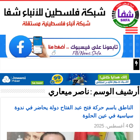
البر الرئيسي ينتقد سلطات الحزب الديمقراطي التقدمي لحجبه
أرشيف الوسم :
ناصر ميعاري
الناطق باسم حركة فتح عبد الفتاح دولة يحاضر في ندوة
سياسية في عين الحلوة
4 أغسطس، 2025