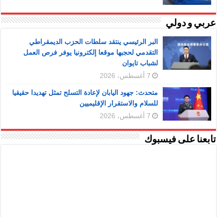
عربي و دولي
البر الرئيسي ينتقد سلطات الحزب الديمقراطي
التقدمي لحجبها موقعا إلكترونيا يوفر فرص العمل
لشباب تايوان
7 أغسطس، 2026
متحدث: جهود اليابان لإعادة التسلح تمثل تهديدا حقيقيا
للسلام والاستقرار الإقليميين
7 أغسطس، 2026
تابعنا على فيسبوك