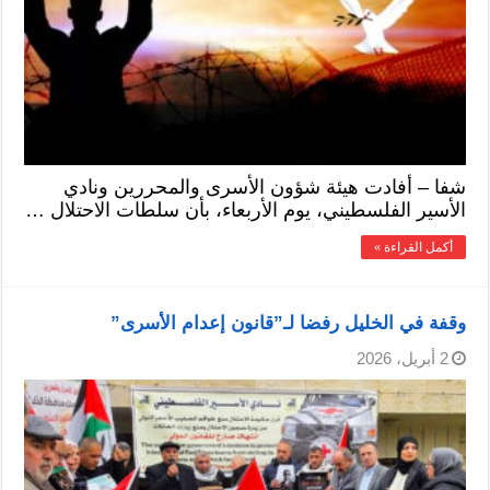
شفا – أفادت هيئة شؤون الأسرى والمحررين ونادي
الأسير الفلسطيني، يوم الأربعاء، بأن سلطات الاحتلال …
أكمل القراءة »
وقفة في الخليل رفضا لـ”قانون إعدام الأسرى”
2 أبريل، 2026