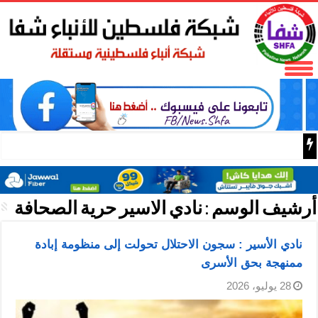
الخارجية الصينية: يجب أن تظل الدروس المستفادة من عدوان ا
أرشيف الوسم :
نادي الاسير حرية الصحافة
نادي الأسير : سجون الاحتلال تحولت إلى منظومة إبادة
ممنهجة بحق الأسرى
28 يوليو، 2026