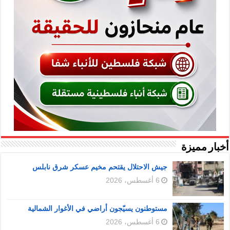
أخبار مميزة
جيش الاحتلال يقتحم مخيم عسكر شرق نابلس
6 أغسطس، 2026
مستوطنون يسيّجون أراضي في الأغوار الشمالية
6 أغسطس، 2026