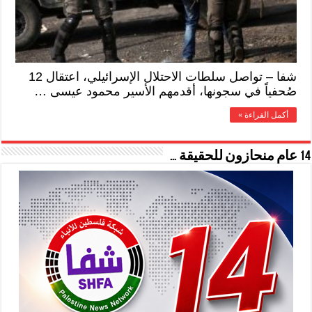
شفا – تواصل سلطات الاحتلال الإسرائيلي، اعتقال 12
صُحفياً في سجونها، أقدمهم الأسير محمود عيسى …
أكمل القراءة »
14 عام منحازون للحقيقة …