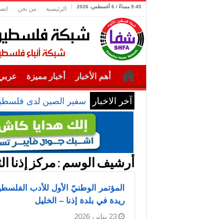
9:45 مساءً / 6 أغسطس، 2026
الرئيسية
من نحن
اتصل
أهم الأخبار
أخبار مميزة
عربي 
آخر الاخبار
سفير الصين لدى فلسطين 
أرشيف الوسم :
مركز إذنا ال
المؤتمر الوطنيّ الأول للأدب الفلسط
ريدة في بلدة إذنا – الخليل
23 يناير، 2026