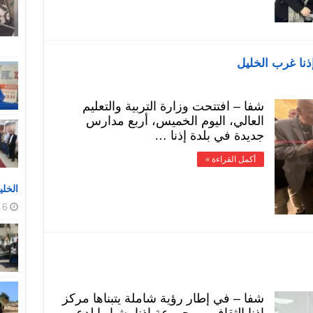
ذنا غرب الخليل
شفا – افتتحت وزارة التربية والتعليم
العالي، اليوم الخميس، أربع مدارس
جديدة في بلدة إذنا …
أكمل القراءة »
الخلي
6 أغسطس، 2026
شفا – في إطار رؤية شاملة يتبناها مركز