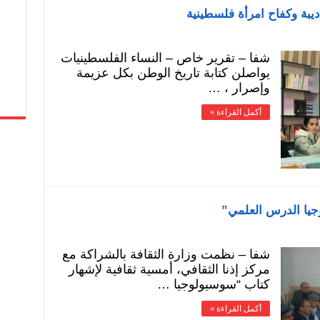
يبة وكفاح امرأة فلسطينية
شفا – تقرير خاص – النساء الفلسطينيات
يواصلن كتابة تاريخ الوطن بكل عزيمة
وإصرار ، …
أكمل القراءة »
جيا الدرس العلمي”
شفا – نظمت وزارة الثقافة بالشراكة مع
مركز إذنا الثقافي، أمسية ثقافية لإشهار
كتاب “سوسيولوجيا …
أكمل القراءة »