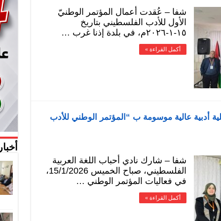
شفا – عُقدت أعمال المؤتمر الوطنيّ
الأول للأدب الفلسطيني بتاريخ
١٥-١-٢٠٢٦م، في بلدة إذنا غرب …
أكمل القراءة »
لية أدبية عالية موسومة ب “المؤتمر الوطني للأدب
أخبار
شفا – شارك نادي أحباب اللغة العربية
الفلسطيني، صباح الخميس 15/1/2026،
في فعاليات المؤتمر الوطني …
أكمل القراءة »