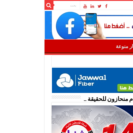
ار منوعة