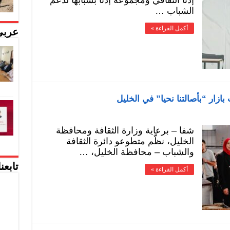
إذنا الثقافي ومجموعة إذنا بشبابها لدعم
الشباب …
أكمل القراءة »
عربي
بازار “بأصالتنا نحيا” في الخليل
شفا – برعاية وزارة الثقافة ومحافظة
الخليل، نظّم متطوعو دائرة الثقافة
والشباب – محافظة الخليل، …
تابعن
أكمل القراءة »