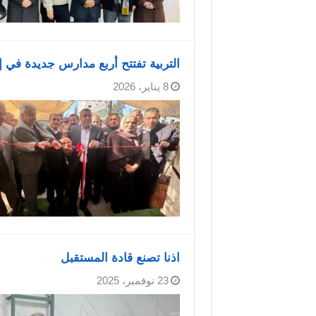
التربية تفتتح أربع مدارس جديدة في إ
8 يناير، 2026
اذنا تصنع قادة المستقبل
23 نوفمبر، 2025