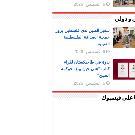
6 أغسطس، 2026
 و دولي
سفير الصين لدى فلسطين يزور
جمعية الصداقة الفلسطينية
الصينية
6 أغسطس، 2026
ندوة في طاجيكستان لقُراء
كتاب “شي جين بينغ: حوكمة
الصين”
6 أغسطس، 2026
ا على فيسبوك