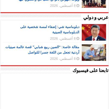
8 أغسطس، 2026
عربي و دولي
دبلوماسية شي: إضفاء لمسة شخصية على
الدبلوماسية الصينية
8 أغسطس، 2026
مقالة خاصة: “الصين ربيع شبابي” قصة عالمة صينيات
أردنية تجعل من اللغة جسرا للتواصل
8 أغسطس، 2026
تابعنا على فيسبوك