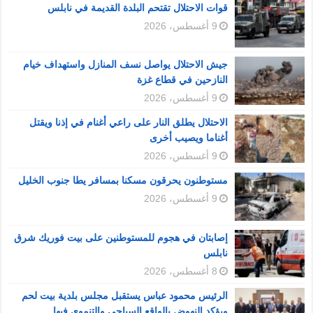
قوات الاحتلال تقتحم البلدة القديمة في نابلس
9 أغسطس، 2026
جيش الاحتلال يواصل نسف المنازل واستهداف خيام
النازحين في قطاع غزة
9 أغسطس، 2026
الاحتلال يطلق النار على راعي أغنام في إذنا ويقتل
أغناما ويصيب أخرى
9 أغسطس، 2026
مستوطنون يحرقون مسكنا بمسافر يطا جنوب الخليل
9 أغسطس، 2026
إصابتان في هجوم للمستوطنين على بيت فوريك شرق
نابلس
8 أغسطس، 2026
الرئيس محمود عباس يستقبل مجلس بلدية بيت لحم
ويؤكد النهوض بالواقع السياحي والتنموي فيها