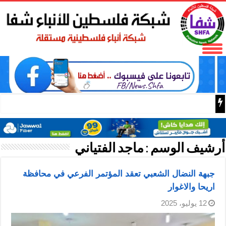
بدعم مغربي: مدرسة صيفية في القدس تمزج الحرف التقليدية 
أرشيف الوسم :
ماجد الفتياني
جبهة النضال الشعبي تعقد المؤتمر الفرعي في محافظة
اريحا والاغوار
12 يوليو، 2025