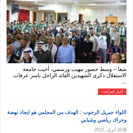
شفا – وسط حضور مهيب ورسمي، أحيت جامعة
الاستقلال ذكرى الشهيدين القائد الراحل ياسر عرفات
…
أكمل القراءة »
اللواء جبريل الرجوب : الهدف من المجلس هو ايجاد نهضة
وحراك رياضي وشبابي
28 أبريل، 2012