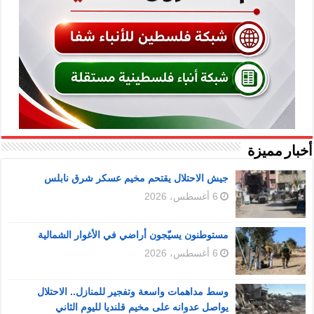
أخبار مميزة
جيش الاحتلال يقتحم مخيم عسكر شرق نابلس
6 أغسطس، 2026
مستوطنون يسيّجون أراضي في الأغوار الشمالية
6 أغسطس، 2026
وسط مداهمات واسعة وتفجير للمنازل.. الاحتلال
يواصل عدوانه على مخيم قلنديا لليوم الثاني