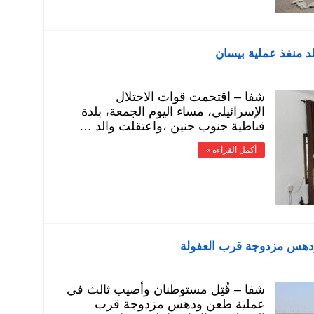
لد منفذ عملية بيسان
شفا – اقتحمت قوات الاحتلال
الإسرائيلي، مساء اليوم الجمعة، بلدة
قباطية جنوب جنين ،واعتقلت والد …
أكمل القراءة »
ودهس مزدوجة قرب العفولة
شفا – قُتِل مستوطنان وأصيب ثالث في
عملية طعن ودهس مزدوجة قرب