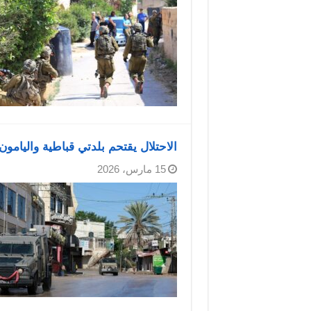
الاحتلال يقتحم بلدتي قباطية واليام
15 مارس، 2026