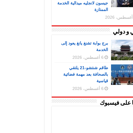
جيسون لانجليه ميدالية الخدمة
الممتازة
 و دولي
برج بوابة تشنغ يانغ يعود إلى
الخدمة
6 أغسطس، 2026
طاقم شنتشو-21 يلتقي
بالصحافة بعد مهمة فضائية
قياسية
6 أغسطس، 2026
ا على فيسبوك