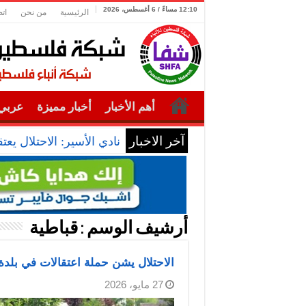
12:10 مساءً / 6 أغسطس، 2026
الرئيسية
من نحن
ات
أهم الأخبار
أخبار مميزة
عربي 
آخر الاخبار
نادي الأسير: الاحتلال يعتقل ويحقق مي
أرشيف الوسم :
قباطية
الاحتلال يشن حملة اعتقالات في بلدة
27 مايو، 2026