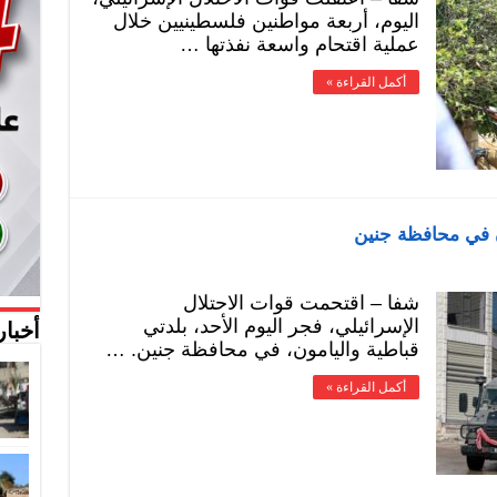
اليوم، أربعة مواطنين فلسطينيين خلال
عملية اقتحام واسعة نفذتها …
أكمل القراءة »
ون في محافظة جنين
شفا – اقتحمت قوات الاحتلال
الإسرائيلي، فجر اليوم الأحد، بلدتي
أخبار
قباطية واليامون، في محافظة جنين. …
أكمل القراءة »