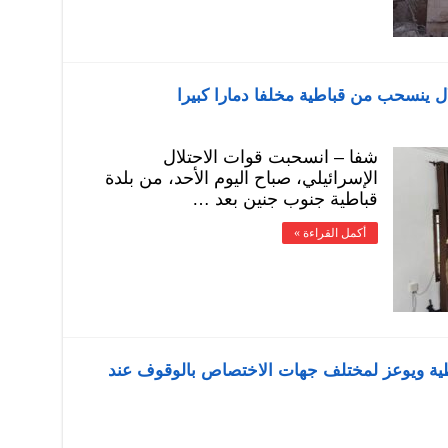
ال ينسحب من قباطية مخلفا دمارا كبيرا
شفا – انسحبت قوات الاحتلال
الإسرائيلي، صباح اليوم الأحد، من بلدة
قباطية جنوب جنين بعد …
أكمل القراءة »
طية ويوعز لمختلف جهات الاختصاص بالوقوف عند