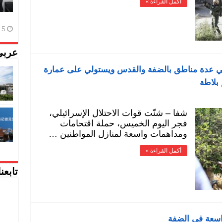
أكمل القراءة »
5 أغسطس، 2026
عربي
ي عدة مناطق بالضفة والقدس ويستولي على عمارة
بلاطة
شفا – شنّت قوات الاحتلال الإسرائيلي،
فجر اليوم الخميس، حملة اقتحامات
ومداهمات واسعة لمنازل المواطنين …
أكمل القراءة »
تابعن
اسعة في الضفة