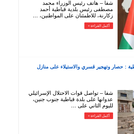
شفا – هاتف رئيس الوزراء محمد
مصطفى رئيس بلدية قباطية أحمد
زكارنة، للاطمئنان على المواطنين، …
أكمل القراءة »
طية : حصار وتهجير قسري والاستيلاء على منازل
شفا – تواصل قوات الاحتلال الإسرائيلي
عدوانها على بلدة قباطية جنوب جنين،
لليوم الثاني على …
أكمل القراءة »