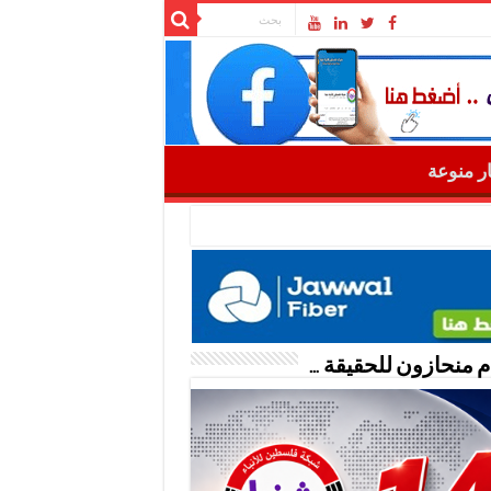
ار منوعة