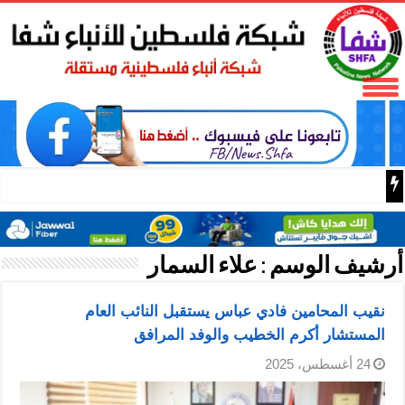
فتح تنعى المناضل نايف خويطر نائب أمين سر إقليم شرق غز
أرشيف الوسم :
علاء السمار
نقيب المحامين فادي عباس يستقبل النائب العام
المستشار أكرم الخطيب والوفد المرافق
24 أغسطس، 2025