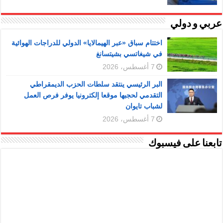
عربي و دولي
اختتام سباق «عبر الهيمالايا» الدولي للدراجات الهوائية
في شيغاتسي بشيتسانغ
7 أغسطس، 2026
البر الرئيسي ينتقد سلطات الحزب الديمقراطي
التقدمي لحجبها موقعا إلكترونيا يوفر فرص العمل
لشباب تايوان
7 أغسطس، 2026
تابعنا على فيسبوك