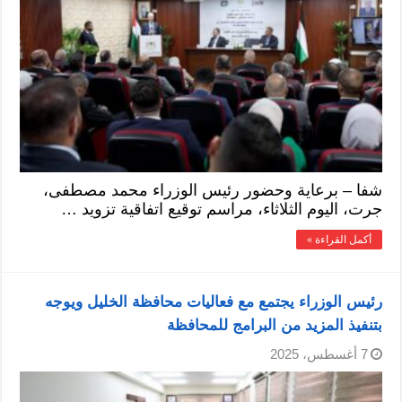
شفا – برعاية وحضور رئيس الوزراء محمد مصطفى،
جرت، اليوم الثلاثاء، مراسم توقيع اتفاقية تزويد …
أكمل القراءة »
رئيس الوزراء يجتمع مع فعاليات محافظة الخليل ويوجه
بتنفيذ المزيد من البرامج للمحافظة
7 أغسطس، 2025