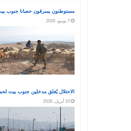
مستوطنون يسرقون حصانا جنوب بيت
7 يونيو، 2026
الاحتلال يُغلق مدخلين جنوب بيت لحم
10 أبريل، 2026