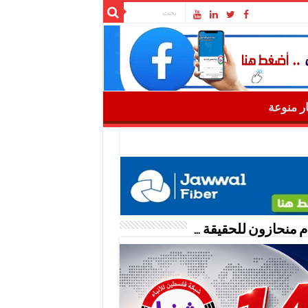
ار منوعة