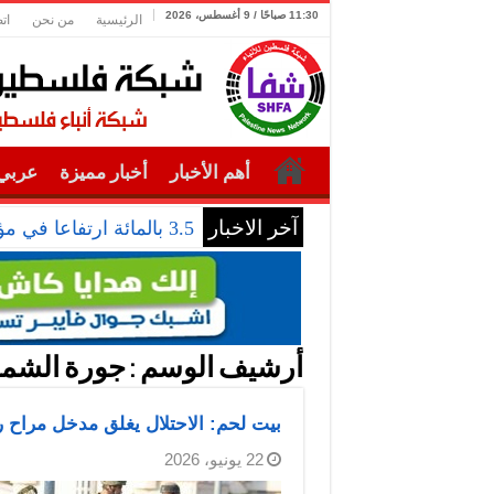
11:30 صباحًا / 9 أغسطس، 2026
الرئيسية
من نحن
ات
أهم الأخبار
أخبار مميزة
عربي 
آخر الاخبار
3.5 بالمائة ارتفاعا في مؤشر أسعار المنتجين بالصين في يوليو
أرشيف الوسم :
جورة الشم
بيت لحم: الاحتلال يغلق مدخل مراح
22 يونيو، 2026