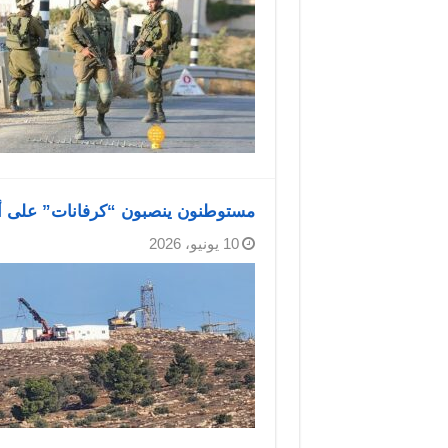
مستوطنون ينصبون “كرفانات” على أ
10 يونيو، 2026