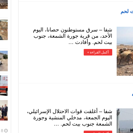
 لحم
شفا – سرق مستوطنون حصانا، اليوم
الأحد، من قرية جورة الشمعة، جنوب
بيت لحم. وأفادت …
أكمل القراءة »
شفا – أغلقت قوات الاحتلال الإسرائيلي،
اليوم الجمعة، مدخلي المنشية وجورة
الشمعة جنوب بيت لحم. …
8 أغسطس، 2026