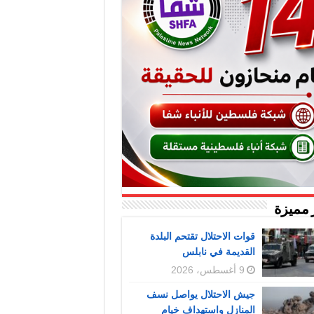
 مميزة
قوات الاحتلال تقتحم البلدة
القديمة في نابلس
9 أغسطس، 2026
جيش الاحتلال يواصل نسف
المنازل واستهداف خيام