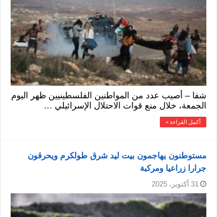
شفا – أصيب عدد من المواطنين الفلسطينيين ظهر اليوم
الجمعة، خلال منع قوات الاحتلال الإسرائيلي …
أكمل القراءة »
مستوطنون يهاجمون بيت ليد شرق طولكرم ويحرقون
جرارا زراعيا ومركبة
31 أكتوبر، 2025