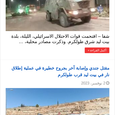
شفا – اقتحمت قوات الاحتلال الاسرائيلي، الليلة، بلدة
بيت ليد شرق طولكرم. وذكرت مصادر محلية، …
أكمل القراءة »
مقتل جندي وإصابة آخر بجروح خطيرة في عملية إطلاق
نار في بيت ليد قرب طولكرم
2 نوفمبر، 2023