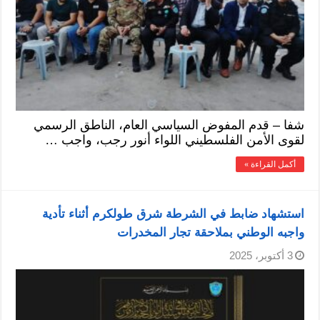
شفا – قدم المفوض السياسي العام، الناطق الرسمي
لقوى الأمن الفلسطيني اللواء أنور رجب، واجب …
أكمل القراءة »
استشهاد ضابط في الشرطة شرق طولكرم أثناء تأدية
واجبه الوطني بملاحقة تجار المخدرات
3 أكتوبر، 2025