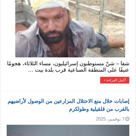
شفا – شنّ مستوطنون إسرائيليون، مساء الثلاثاء، هجومًا
عنيفًا على المنطقة الصناعية قرب بلدة بيت …
أكمل القراءة »
إصابات خلال منع الاحتلال المزارعين من الوصول لأراضيهم
بالقرب من قلقيلية وطولكرم
7 نوفمبر، 2025