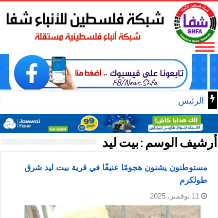
الرئيس محمود عباس يستقبل مجلس
أرشيف الوسم :
بيت ليد
مستوطنون يشنون هجومًا عنيفًا في قرية بيت ليد شرق
طولكرم
11 نوفمبر، 2025