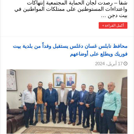
شفا – رصدت لجان الحماية المجتمعية إنتهاكات
واعتداءات المستوطنين على ممتلكات المواطنين في
بيت دجن …
أكمل القراءة »
محافظ نابلس غسان دغلس يستقبل وفداً من بلدية بيت
فوريك ويطلع على أوضاعهم
17 أبريل، 2024