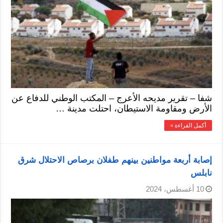
شفا – تقرير مديحه الأعرج – المكتب الوطني للدفاع عن
الأرض ومقاومة الاستيطان، احتلت مدينة …
أكمل القراءة »
إصابة أربعة مواطنين بينهم طفلان برصاص الاحتلال شرق
نابلس
10 أغسطس، 2024