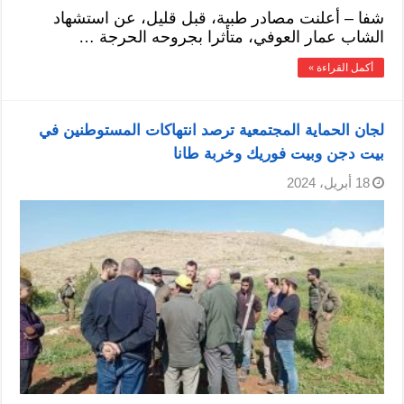
شفا – أعلنت مصادر طبية، قبل قليل، عن استشهاد
الشاب عمار العوفي، متأثرا بجروحه الحرجة …
أكمل القراءة »
لجان الحماية المجتمعية ترصد انتهاكات المستوطنين في
بيت دجن وبيت فوريك وخربة طانا
18 أبريل، 2024