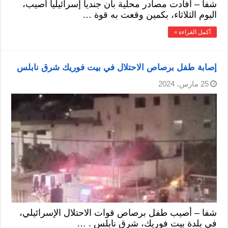
شفا – أفادت مصادر محلية بأن جندياً إسرائيلياً أصيب،
اليوم الثلاثاء، بكمين وقعت به قوة …
أكمل القراءة »
إصابة طفل برصاص الاحتلال في بيت فوريك شرق نابلس
25 مارس، 2024
شفا – أصيب طفل برصاص قوات الاحتلال الإسرائيلي،
في بلدة بيت فوريك، شرق نابلس . …