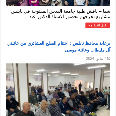
شفا – ناقش طلبة جامعة القدس المفتوحة في نابلس
مشاريع تخرجهم بحضور الاستاذ الدكتور عبد …
أكمل القراءة »
برعاية محافظ نابلس : اختتام الصلح العشائري بين عائلتي
آل مليطات وعائلة موسى
7 مايو، 2024