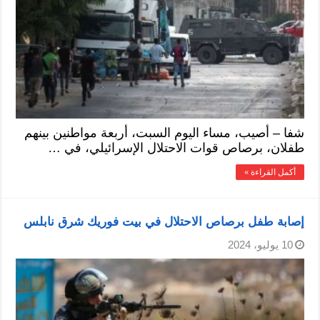
شفا – أصيب، مساء اليوم السبت، أربعة مواطنين بينهم
طفلان، برصاص قوات الاحتلال الإسرائيلي، في …
أكمل القراءة »
إصابة طفل برصاص الاحتلال في بيت فوريك شرق نابلس
10 يوليو، 2024