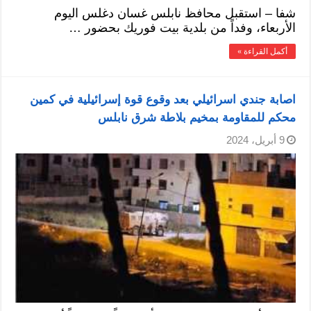
شفا – استقبل محافظ نابلس غسان دغلس اليوم
الأربعاء، وفداً من بلدية بيت فوريك بحضور …
أكمل القراءة »
اصابة جندي اسرائيلي بعد وقوع قوة إسرائيلية في كمين
محكم للمقاومة بمخيم بلاطة شرق نابلس
9 أبريل، 2024