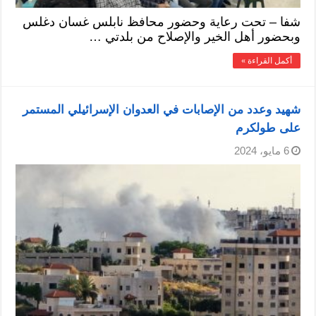
شفا – تحت رعاية وحضور محافظ نابلس غسان دغلس
وبحضور أهل الخير والإصلاح من بلدتي …
أكمل القراءة »
شهيد وعدد من الإصابات في العدوان الإسرائيلي المستمر
على طولكرم
6 مايو، 2024