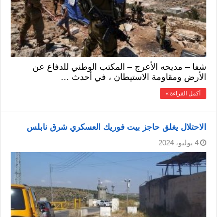
شفا – مديحه الأعرج – المكتب الوطني للدفاع عن
الأرض ومقاومة الاستيطان ، في أحدث …
أكمل القراءة »
الاحتلال يغلق حاجز بيت فوريك العسكري شرق نابلس
4 يوليو، 2024