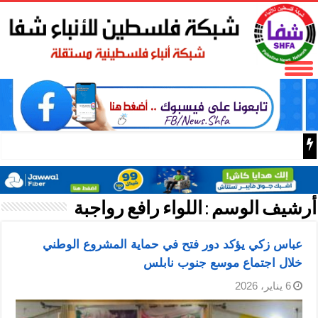
المكتب الحركي للعمال إقليم غرب غزة يختتم الدورة التثقيفية 
أرشيف الوسم :
اللواء رافع رواجبة
عباس زكي يؤكد دور فتح في حماية المشروع الوطني
خلال اجتماع موسع جنوب نابلس
6 يناير، 2026