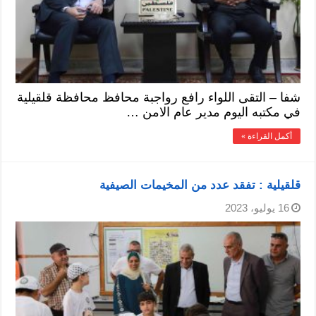
شفا – التقى اللواء رافع رواجبة محافظ محافظة قلقيلية
في مكتبه اليوم مدير عام الامن …
أكمل القراءة »
قلقيلية : تفقد عدد من المخيمات الصيفية
16 يوليو، 2023