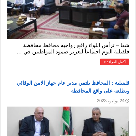
شفا – ترأس اللواء رافع رواجبه محافظ محافظة
قلقيلية اليوم اجتماعاً لتعزيز صمود المواطنين في …
أكمل القراءة »
قلقيلية : المحافظ يلتقي مدير عام جهاز الامن الوقائي
ويطلعه على واقع المحافظة
24 يوليو، 2023