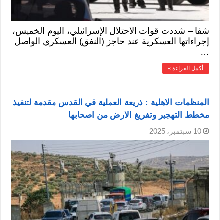
شفا – شددت قوات الاحتلال الإسرائيلي، اليوم الخميس،
إجراءاتها العسكرية عند حاجز (النفق) العسكري الواصل
…
أكمل القراءة »
المنظمات الاهلية : ذريعة العملية في القدس مقدمة لتنفيذ
مخطط التهجير وتفريغ الارض من اصحابها
10 سبتمبر، 2025