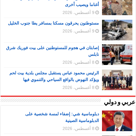
أغناما ويصيب أخرى
9 أغسطس، 2026
مستوطنون يحرقون مسكنا بمسافر يطا جنوب الخليل
9 أغسطس، 2026
إصابتان في هجوم للمستوطنين على بيت فوريك شرق
نابلس
8 أغسطس، 2026
الرئيس محمود عباس يستقبل مجلس بلدية بيت لحم
ويؤكد النهوض بالواقع السياحي والتنموي فيها
8 أغسطس، 2026
عربي و دولي
دبلوماسية شي: إضفاء لمسة شخصية على
الدبلوماسية الصينية
8 أغسطس، 2026