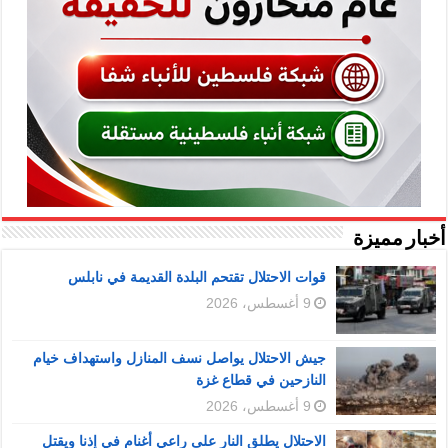
أخبار مميزة
قوات الاحتلال تقتحم البلدة القديمة في نابلس
9 أغسطس، 2026
جيش الاحتلال يواصل نسف المنازل واستهداف خيام
النازحين في قطاع غزة
9 أغسطس، 2026
الاحتلال يطلق النار على راعي أغنام في إذنا ويقتل