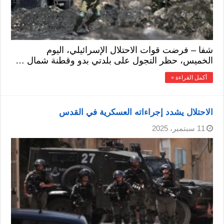
شفا – فرضت قوات الاحتلال الإسرائيلي، اليوم
الخميس، حظر التجول على بلدتي بدو وقطنة شمال …
أكمل القراءة »
الاحتلال يشدد إجراءاته العسكرية في القدس
11 سبتمبر، 2025