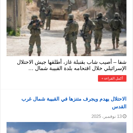
شفا – أصيب شاب بقنبلة غاز، أطلقها جيش الاحتلال
الإسرائيلي خلال اقتحامه بلدة القبيبة شمال …
أكمل القراءة »
الاحتلال يهدم ويجرف متنزها في القبيبة شمال غرب
القدس
13 نوفمبر، 2025