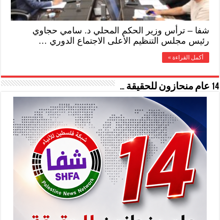
شفا – ترأس وزير الحكم المحلي د. سامي حجاوي
رئيس مجلس التنظيم الأعلى الاجتماع الدوري …
أكمل القراءة »
14 عام منحازون للحقيقة …