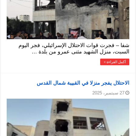
شفا – فجرت قوات الاحتلال الإسرائيلي، فجر اليوم
السبت، منزل الشهيد مثنى عمرو من بلدة …
أكمل القراءة »
الاحتلال يفجر منزلا في القبيبة شمال القدس
27 سبتمبر، 2025