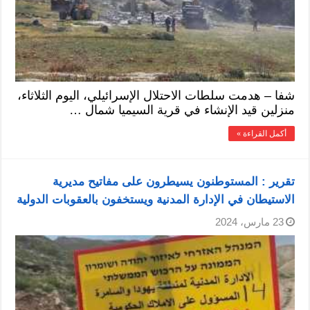
شفا – هدمت سلطات الاحتلال الإسرائيلي، اليوم الثلاثاء،
منزلين قيد الإنشاء في قرية السيميا شمال …
أكمل القراءة »
تقرير : المستوطنون يسيطرون على مفاتيح مديرية
الاستيطان في الإدارة المدنية ويستخفون بالعقوبات الدولية
23 مارس، 2024