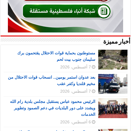
أخبار مميزة
مستوطنون بحماية قوات الاحتلال يقتحمون برك
سليمان جنوب بيت لحم
7 أغسطس، 2026
بعد عدوان استمر يومين.. انسحاب قوات الاحتلال من
مخيم قلنديا وكفر عقب
7 أغسطس، 2026
الرئيس محمود عباس يستقبل مجلس بلدية رام الله
ويشدد على دور البلديات في دعم الصمود وتطوير
الخدمات
6 أغسطس، 2026