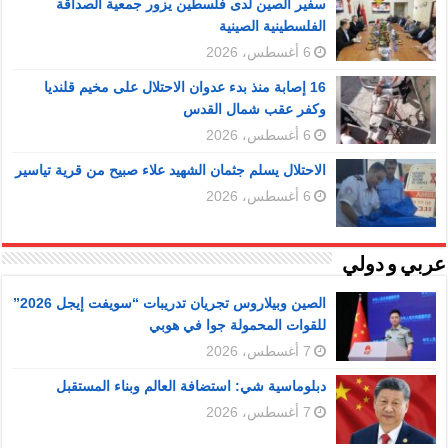
سفير الصين لدى فلسطين يزور جمعية الصداقة
الفلسطينية الصينية
6 أغسطس، 2026
16 إصابة منذ بدء عدوان الاحتلال على مخيم قلنديا
وكفر عقب شمال القدس
6 أغسطس، 2026
الاحتلال يسلم جثمان الشهيد علاء صبيح من قرية تياسير
6 أغسطس، 2026
عربي و دولي
الصين وبيلاروس تجريان تدريبات “سويفت إيجل 2026”
للقوات المحمولة جوا في هوبي
7 أغسطس، 2026
دبلوماسية شي: استضافة العالم وبناء المستقبل
7 أغسطس، 2026