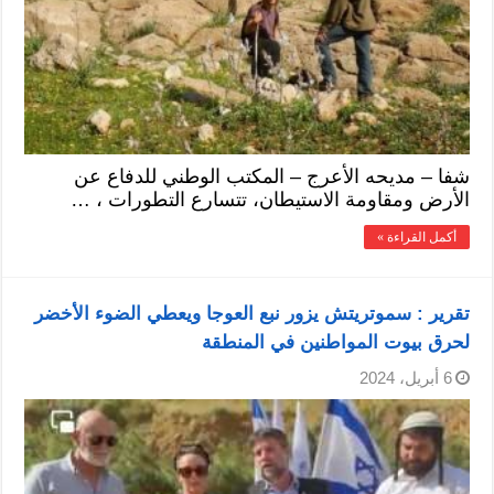
شفا – مديحه الأعرج – المكتب الوطني للدفاع عن
الأرض ومقاومة الاستيطان، تتسارع التطورات ، …
أكمل القراءة »
تقرير : سموتريتش يزور نبع العوجا ويعطي الضوء الأخضر
لحرق بيوت المواطنين في المنطقة ‎‎‎‏
6 أبريل، 2024