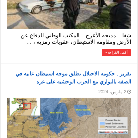
شفا – مديحه الأعرج – المكتب الوطني للدفاع عن
الأرض ومقاومة الاستيطان، عقوبات رمزية ، …
أكمل القراءة »
تقرير : حكومة الاحتلال تطلق موجة استيطان عاتية في
الضفة بالتوازي مع الحرب الوحشية على غزة‎‏
2 مارس، 2024