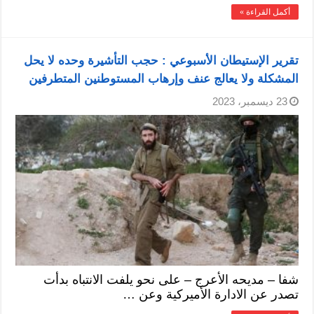
أكمل القراءة »
تقرير الإستيطان الأسبوعي : حجب التأشيرة وحده لا يحل
المشكلة ولا يعالج عنف وإرهاب المستوطنين المتطرفين
23 ديسمبر، 2023
شفا – مديحه الأعرج – على نحو يلفت الانتباه بدأت
تصدر عن الادارة الأميركية وعن …