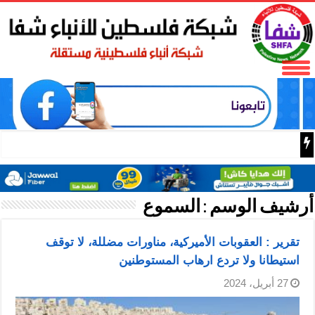
دبلوماسية شي: استضافة العا
أرشيف الوسم :
السموع
تقرير : العقوبات الأميركية، مناورات مضللة، لا توقف
استيطانا ولا تردع ارهاب المستوطنين
27 أبريل، 2024