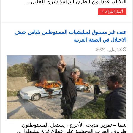
الثلاثاء، عددا من الطرق الترابية شرق الخليل …
أكمل القراءة »
عنف غير مسبوق لميليشيات المستوطنين بلباس جيش
الاحتلال في الضفة الغربية
13 يناير، 2024
شفا – تقرير مديحه الأعرج ، يستغل المستوطنون
ظروف الحرب الوحشية على قطاع غزة ليشعلوا …