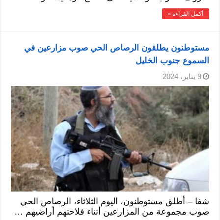
أكمل القراءة »
مستوطنون يطلقون الرصاص الحي صوب مزارعين في
السموع جنوب الخليل
9 يناير، 2024
شفا – أطلق مستوطنون، اليوم الثلاثاء، الرصاص الحي
صوب مجموعة من المزارعين أثناء فلاحتهم أراضيهم …