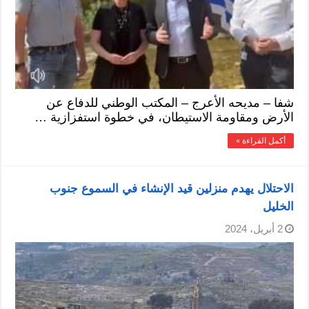
شفا – مديحه الأعرج – المكتب الوطني للدفاع عن
الأرض ومقاومة الاستيطان، في خطوة استفزازية …
أكمل القراءة »
الاحتلال يهدم منزلين قيد الإنشاء في السموع جنوب
الخليل
2 أبريل، 2024