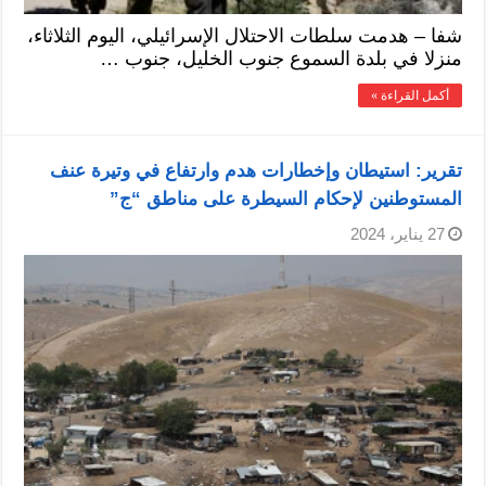
شفا – هدمت سلطات الاحتلال الإسرائيلي، اليوم الثلاثاء،
منزلا في بلدة السموع جنوب الخليل، جنوب …
أكمل القراءة »
تقرير: استيطان وإخطارات هدم وارتفاع في وتيرة عنف
المستوطنين لإحكام السيطرة على مناطق “ج” ‎‏
27 يناير، 2024