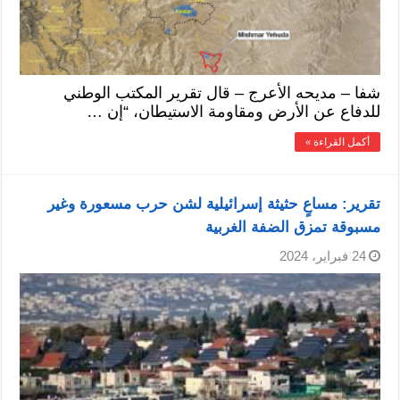
شفا – مديحه الأعرج – قال تقرير المكتب الوطني
للدفاع عن الأرض ومقاومة الاستيطان، “إن …
أكمل القراءة »
تقرير: مساعٍ حثيثة إسرائيلية لشن حرب مسعورة وغير
مسبوقة تمزق الضفة الغربية
24 فبراير، 2024