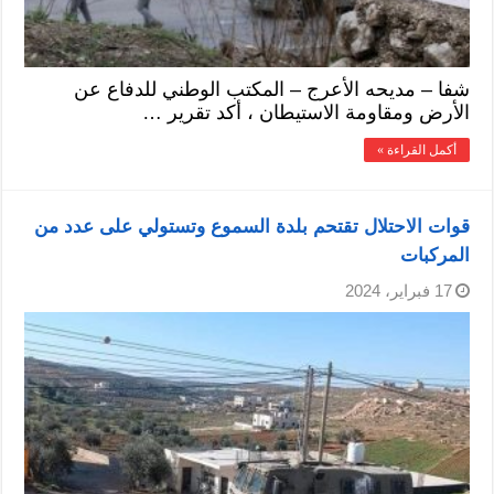
شفا – مديحه الأعرج – المكتب الوطني للدفاع عن
الأرض ومقاومة الاستيطان ، أكد تقرير …
أكمل القراءة »
قوات الاحتلال تقتحم بلدة السموع وتستولي على عدد من
المركبات
17 فبراير، 2024