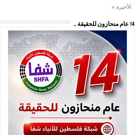
الأخيرة »
14 عام منحازون للحقيقة …