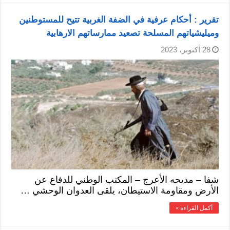
تقرير : أحكام عرفية في الضفة الغربية تتيح للمستوطنين
وميليشياتهم المسلحة تصعيد ممارساتهم الارهابية
28 أكتوبر، 2023
شفا – مديحه الأعرج – المكتب الوطني للدفاع عن
الأرض ومقاومة الاستيطان، يلقى العدوان الوحشي …
أكمل القراءة »