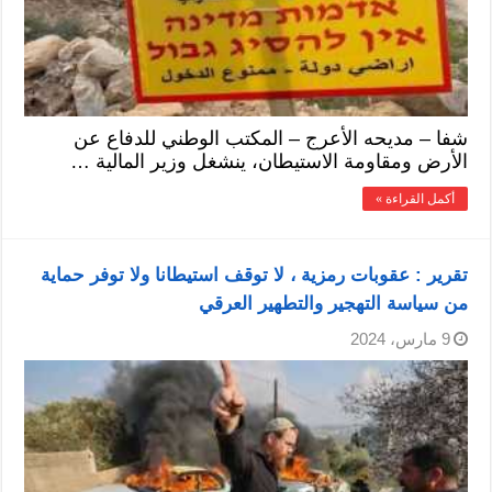
شفا – مديحه الأعرج – المكتب الوطني للدفاع عن
الأرض ومقاومة الاستيطان، ينشغل وزير المالية …
أكمل القراءة »
تقرير : عقوبات رمزية ، لا توقف استيطانا ولا توفر حماية
من سياسة التهجير والتطهير العرقي
9 مارس، 2024