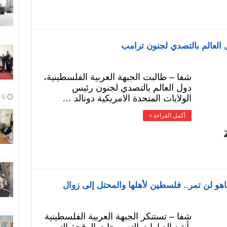
 العالم بالتصدي لجنون ترامب
شفا – طالبت الجبهة العربية الفلسطينية،
دول العالم بالتصدي لجنون رئيس
6 أغسطس، 2026
الولايات المتحدة الامريكية دونالد …
أكمل القراءة »
نياهو لن تمر.. فلسطين لأهلها والمحتل إلى زوال
شفا – تستنكر الجبهة العربية الفلسطينية