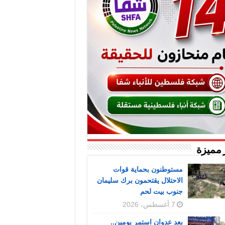
 مميزة
مستوطنون بحماية قوات
الاحتلال يقتحمون برك سليمان
جنوب بيت لحم
7 أغسطس، 2026
بعد عدوان استمر يومين..