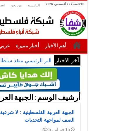
6:06 مساءً / 7 أغسطس، 2026
الرئيسية
من نحن
اتصل
أهم الأخبار
أخبار مميزة
عربي 
آخر الاخبار
البر الرئيسي ينتقد سلطا
أرشيف الوسم :
الجبهة العر
الجبهة العربية الفلسطينية : لا شرعية
الصف لمواجهة التحديات
15 فبراير، 2025