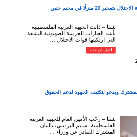
ر 20 منزلًا في مخيم جنين
شفا – دانت الجبهة العربية الفلسطينية
بأشد العبارات الجريمة الصهيونية البشعة
التي ارتكبتها قوات الاحتلال …
أكمل القراءة »
المشترك ويدعو لتكثيف الجهود لدعم الحقوق
شفا – رحّب الأمين العام للجبهة العربية
الفلسطينية، سليم البرديني، بالبيان
المشترك الصادر عن وزراء …