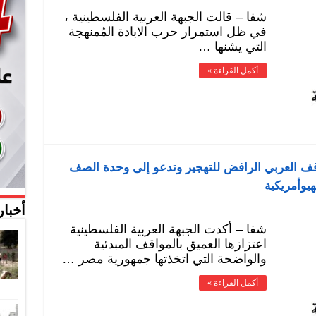
شفا – قالت الجبهة العربية الفلسطينية ،
في ظل استمرار حرب الابادة المُمنهجة
التي يشنها …
أكمل القراءة »
وقف العربي الرافض للتهجير وتدعو إلى وحدة الصف
وأمريكية
أخبار
شفا – أكدت الجبهة العربية الفلسطينية
اعتزازها العميق بالمواقف المبدئية
والواضحة التي اتخذتها جمهورية مصر …
أكمل القراءة »