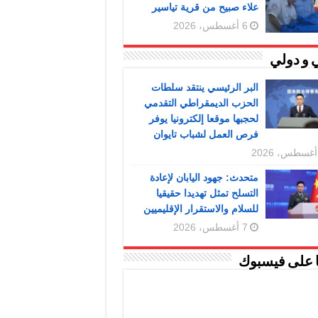
علاء صبيح من قرية تياسير
6 أغسطس، 2026
 و دولي
البر الرئيسي ينتقد سلطات
الحزب الديمقراطي التقدمي
لحجبها موقعا إلكترونيا يوفر
فرص العمل لشباب تايوان
متحدث: جهود اليابان لإعادة
التسلح تمثل تهديدا حقيقيا
للسلام والاستقرار الإقليميين
7 أغسطس، 2026
ا على فيسبوك