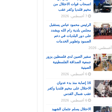
انسحاب قوات الاحتلال من
مخيم قلنديا وكفر عقب
7 أغسطس، 2026
الرئيس محمود عباس يستقبل
مجلس بلدية رام الله ويشدد
على دور البلديات في دعم
الصمود وتطوير الخدمات
سفير الصين لدى فلسطين يزور
جمعية الصداقة الفلسطينية
الصينية
6 أغسطس، 2026
16 إصابة منذ بدء عدوان
الاحتلال على مخيم قلنديا وكفر
عقب شمال القدس
6 أغسطس، 2026
الاحتلال يسلم جثمان الشهيد