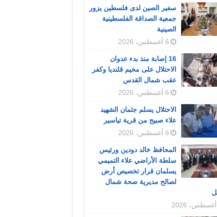
سفير الصين لدى فلسطين يزور
جمعية الصداقة الفلسطينية
الصينية
6 أغسطس، 2026
16 إصابة منذ بدء عدوان
الاحتلال على مخيم قلنديا وكفر
عقب شمال القدس
6 أغسطس، 2026
الاحتلال يسلم جثمان الشهيد
علاء صبيح من قرية تياسير
6 أغسطس، 2026
المحافظ خالد دودين ورئيس
سلطة الأراضي علاء التميمي
يسلمان قرار تخصيص أرض
لصالح مديرية صحة شمال
ل