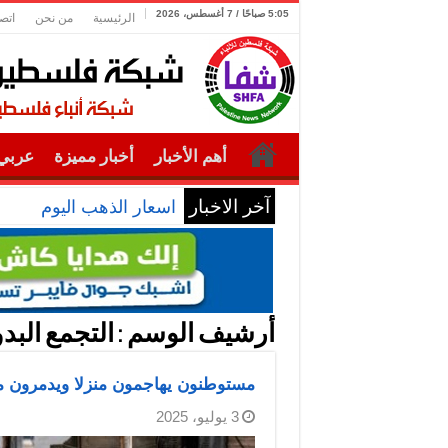
5:05 صباحًا / 7 أغسطس، 2026
الرئيسية
من نحن
اتص
أهم الأخبار
أخبار مميزة
عربي 
آخر الاخبار
اسعار الذهب اليوم
أرشيف الوسم :
التجمع البد
مستوطنون يهاجمون منزلا ويدمرون مح
3 يوليو، 2025