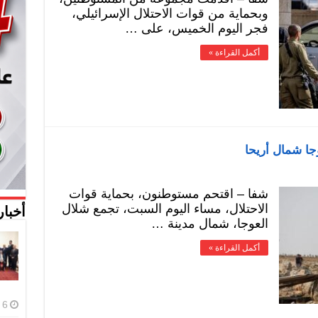
وبحماية من قوات الاحتلال الإسرائيلي،
فجر اليوم الخميس، على …
أكمل القراءة »
ا شمال أريحا
شفا – اقتحم مستوطنون، بحماية قوات
الاحتلال، مساء اليوم السبت، تجمع شلال
أخبار
العوجا، شمال مدينة …
أكمل القراءة »
6 أغسطس، 2026