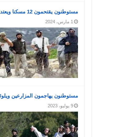
مستوطنون يقتحمون 12 مسكنا ويعتدون على أصحابها شمال غرب أريحا
1 مارس، 2024
مستوطنون يهاجمون المزارعين ويلوثو
9 يوليو، 2023