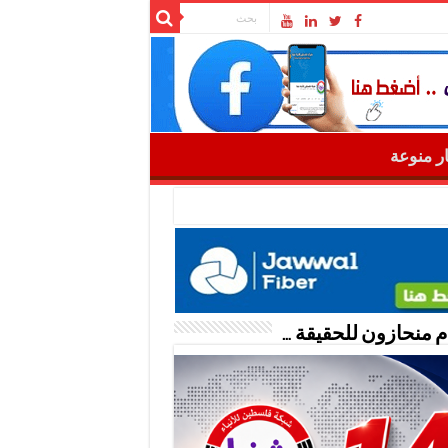
ار منوعة