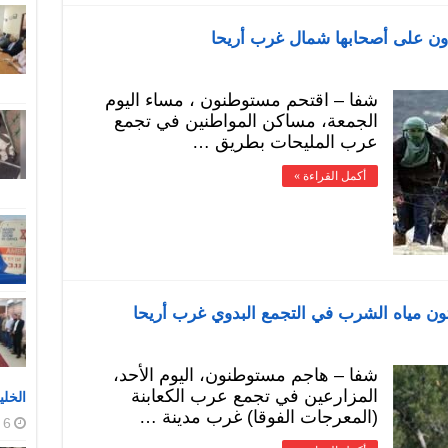
شفا – اقتحم مستوطنون ، مساء اليوم
الجمعة، مساكن المواطنين في تجمع
عرب المليحات بطريق …
أكمل القراءة »
ن مياه الشرب في التجمع البدوي غرب أريحا
شفا – هاجم مستوطنون، اليوم الأحد،
المزارعين في تجمع عرب الكعابنة
الخلي
(المعرجات الفوقا) غرب مدينة …
6 أغسطس، 2026