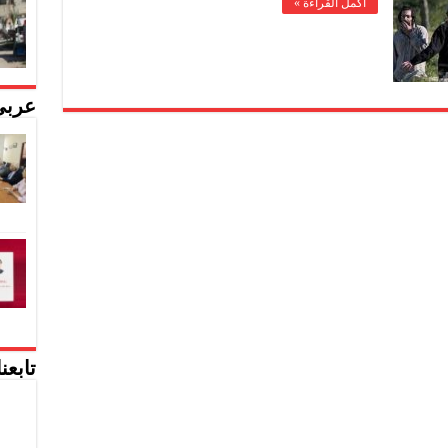
أكمل القراءة »
عربي
تابعن