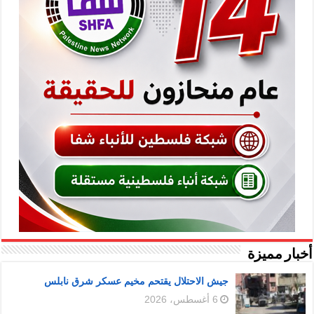
أخبار مميزة
جيش الاحتلال يقتحم مخيم عسكر شرق نابلس
6 أغسطس، 2026