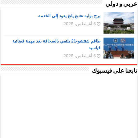
عربي و دولي
برج بوابة تشنغ يانغ يعود إلى الخدمة
6 أغسطس، 2026
طاقم شنتشو-21 يلتقي بالصحافة بعد مهمة فضائية
قياسية
6 أغسطس، 2026
تابعنا على فيسبوك