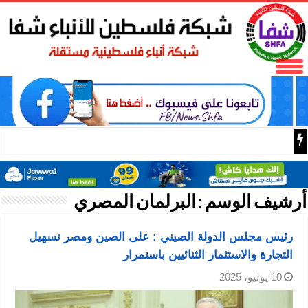
نادي الأسير: الاحتلال يعتقل ويحقق ميدانياً مع أكثر من (60) مواطناً من مخيم قلنديا
أرشيف الوسم :
البرلمان المصري
رئيس مجلس الدولة الصيني : على الصين ومصر تسهيل
التجارة والاستثمار الثنائيين باستمرار
10 يوليو، 2025