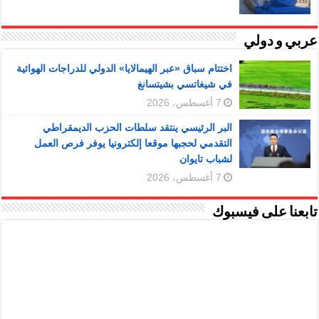
عربي و دولي
اختتام سباق «عبر الهيمالايا» الدولي للدراجات الهوائية
في شيغاتسي بشيتسانغ
7 أغسطس، 2026
البر الرئيسي ينتقد سلطات الحزب الديمقراطي
التقدمي لحجبها موقعا إلكترونيا يوفر فرص العمل
لشباب تايوان
7 أغسطس، 2026
تابعنا على فيسبوك