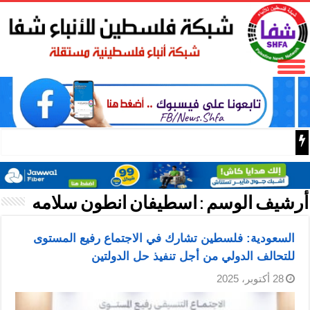
فتح تنعى المناضل نايف خويطر نائب أمين سر إقليم شرق غز
أرشيف الوسم :
اسطيفان انطون سلامه
السعودية: فلسطين تشارك في الاجتماع رفيع المستوى
للتحالف الدولي من أجل تنفيذ حل الدولتين
28 أكتوبر، 2025