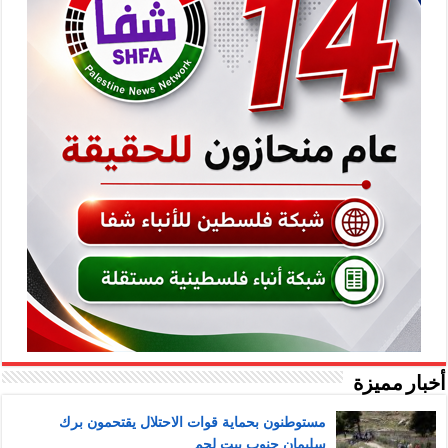
أخبار مميزة
مستوطنون بحماية قوات الاحتلال يقتحمون برك
سليمان جنوب بيت لحم