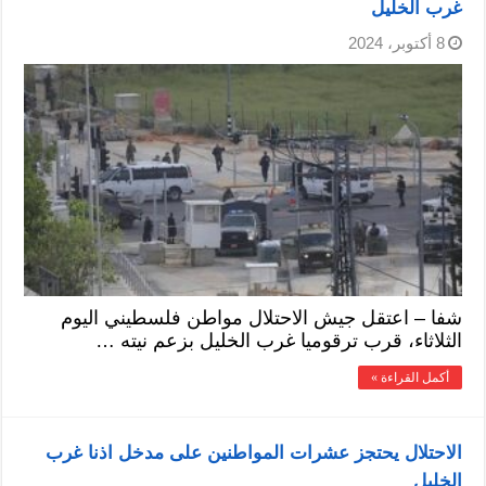
غرب الخليل
8 أكتوبر، 2024
شفا – اعتقل جيش الاحتلال مواطن فلسطيني اليوم
الثلاثاء، قرب ترقوميا غرب الخليل بزعم نيته …
أكمل القراءة »
الاحتلال يحتجز عشرات المواطنين على مدخل اذنا غرب
الخليل