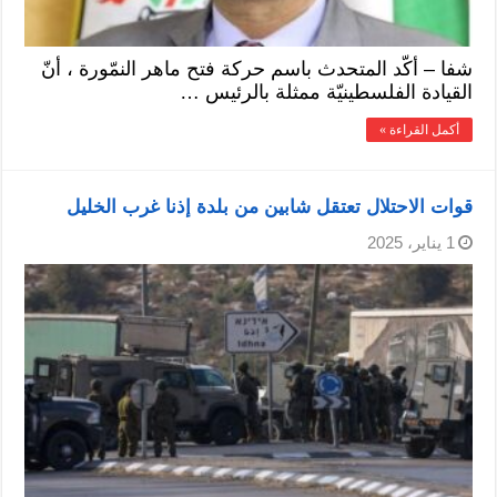
شفا – أكّد المتحدث باسم حركة فتح ماهر النمّورة ، أنّ
القيادة الفلسطينيّة ممثلة بالرئيس …
أكمل القراءة »
قوات الاحتلال تعتقل شابين من بلدة إذنا غرب الخليل
1 يناير، 2025