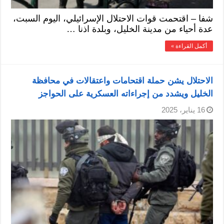
شفا – اقتحمت قوات الاحتلال الإسرائيلي، اليوم السبت،
عدة أحياء من مدينة الخليل، وبلدة اذنا …
أكمل القراءة »
الاحتلال يشن حملة اقتحامات واعتقالات في محافظة
الخليل ويشدد من إجراءاته العسكرية على الحواجز
16 يناير، 2025