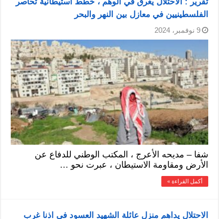
تقرير : الاحتلال يغرق في الوهم ، خطط استيطانية تحاصر
الفلسطينيين في معازل بين النهر والبحر
9 نوفمبر، 2024
شفا – مديحه الأعرج ، المكتب الوطني للدفاع عن
الأرض ومقاومة الاستيطان ، عبرت نحو …
أكمل القراءة »
الاحتلال يداهم منزل عائلة الشهيد العسود في اذنا غرب