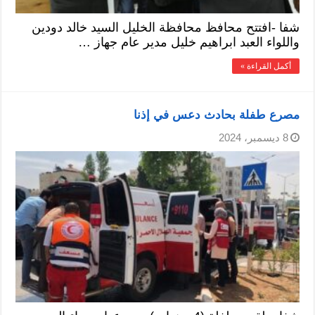
شفا -افتتح محافظ محافظة الخليل السيد خالد دودين
واللواء العبد ابراهيم خليل مدير عام جهاز …
أكمل القراءة »
مصرع طفلة بحادث دعس في إذنا
8 ديسمبر، 2024