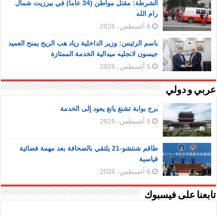
الشرطة: مقتل مواطن (34 عاما) في بيرزيت شمال
رام الله
6 أغسطس، 2026
باسم الرئيس: وزير الداخلية زياد هب الريح يمنح العميد
جيسون لانجليه ميدالية الخدمة الممتازة
5 أغسطس، 2026
عربي و دولي
برج بوابة تشنغ يانغ يعود إلى الخدمة
6 أغسطس، 2026
طاقم شنتشو-21 يلتقي بالصحافة بعد مهمة فضائية
قياسية
6 أغسطس، 2026
تابعنا على فيسبوك