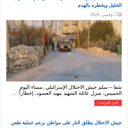
الخليل ويخطره بالهدم
7 نوفمبر، 2024
شفا – سلم جيش الاحتلال الإسرائيلي ،مساء اليوم
الخميس، منزل عائلة الشهيد مهند العسود، إخطاراً …
أكمل القراءة »
جيش الاحتلال يطلق النار على مواطن بزعم عملية طعن