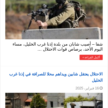
شفا – أصيب شابان من بلدة إذنا غرب الخليل، مساء
اليوم الأحد، برصاص قوات الاحتلال …
أكمل القراءة »
الاحتلال يعتقل شابين ويداهم محلا للصرافة في إذنا غرب
الخليل
16 فبراير، 2025