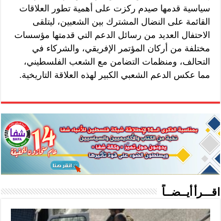
سياسية قدمها صيدم ركزت على أهمية تطور العلاقات
القائمة على النضال المشترك بين الشعبين، ليتلقى
الاحتفال العديد من رسائل الدعم التي قدمتها مؤسسات
مختلفة من أركان المؤتمر الإفريقي، والشركاء في
التحالف، ومنظمات التضامن مع الشعب الفلسطيني،
مما عكس الدعم الشعبي الكبير لهذه العلاقة التاريخية.
اقـــرأ أيــضــاً