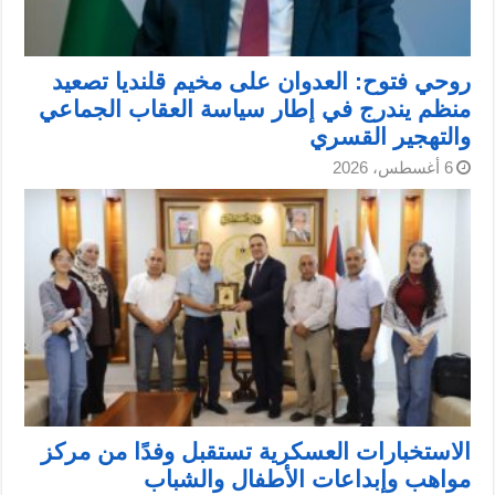
روحي فتوح: العدوان على مخيم قلنديا تصعيد
منظم يندرج في إطار سياسة العقاب الجماعي
والتهجير القسري
6 أغسطس، 2026
الاستخبارات العسكرية تستقبل وفدًا من مركز
مواهب وإبداعات الأطفال والشباب