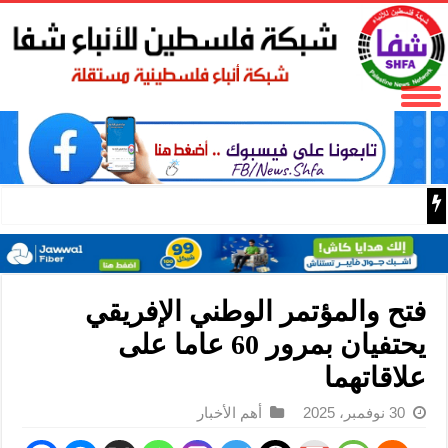
نادي الأسير: الاحتلال يعتقل ويحقق ميدانياً مع أكثر من (60) مواطناً من مخيم قلنديا
فتح والمؤتمر الوطني الإفريقي
يحتفيان بمرور 60 عاما على
علاقاتهما
30 نوفمبر، 2025
أهم الأخبار