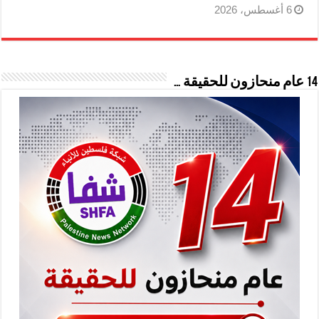
6 أغسطس، 2026
14 عام منحازون للحقيقة …