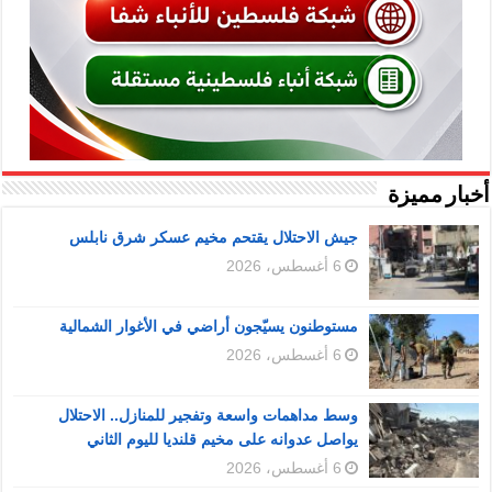
أخبار مميزة
جيش الاحتلال يقتحم مخيم عسكر شرق نابلس
6 أغسطس، 2026
مستوطنون يسيّجون أراضي في الأغوار الشمالية
6 أغسطس، 2026
وسط مداهمات واسعة وتفجير للمنازل.. الاحتلال
يواصل عدوانه على مخيم قلنديا لليوم الثاني
6 أغسطس، 2026