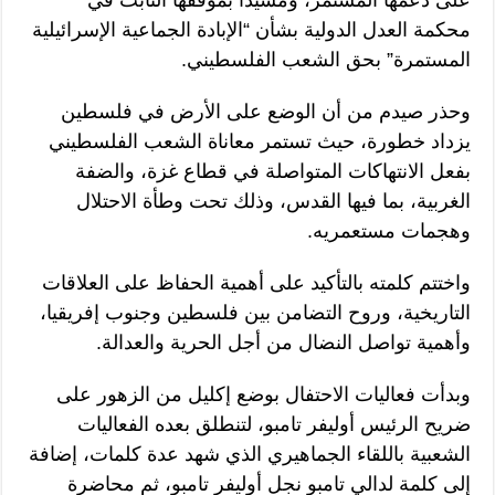
محكمة العدل الدولية بشأن “الإبادة الجماعية الإسرائيلية
المستمرة” بحق الشعب الفلسطيني.
وحذر صيدم من أن الوضع على الأرض في فلسطين
يزداد خطورة، حيث تستمر معاناة الشعب الفلسطيني
بفعل الانتهاكات المتواصلة في قطاع غزة، والضفة
الغربية، بما فيها القدس، وذلك تحت وطأة الاحتلال
وهجمات مستعمريه.
واختتم كلمته بالتأكيد على أهمية الحفاظ على العلاقات
التاريخية، وروح التضامن بين فلسطين وجنوب إفريقيا،
وأهمية تواصل النضال من أجل الحرية والعدالة.
وبدأت فعاليات الاحتفال بوضع إكليل من الزهور على
ضريح الرئيس أوليفر تامبو، لتنطلق بعده الفعاليات
الشعبية باللقاء الجماهيري الذي شهد عدة كلمات، إضافة
إلى كلمة لدالي تامبو نجل أوليفر تامبو، ثم محاضرة