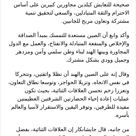
صحيحة للتعايش كبلدين مجاورين كبيرين على أساس
الاحترام والثقة المتبادلين، والسعي لتحقيق تنمية
مشتركة وتعاون مربح للجانبين.
وأكد وانغ أن الصين مستعدة للتمسك بمبدأ الصداقة
والإخلاص والمنفعة المتبادلة والانفتاح، والعمل مع الدول
المجاورة وبينها الهند لبناء وطن سلمي وآمن ومزدهر
وجميل وودي بشكل مشترك.
وقال إنه على الصين والهند أن تظلا واثقتين، وتتحركا
في نفس الاتجاه، وتزيلا الحواجز، وتوسعا نطاق التعاون،
وتعززا زخم تحسن العلاقات الثنائية، بحيث تكون
عمليات إعادة إحياء الحضارتين الشرقتين العظيمتين
مفيدة للطرفين، وتوفر اليقين والاستقرار لآسيا والعالم
بأسره.
من جانبه، قال جايشانكار إن العلاقات الثنائية، بفضل