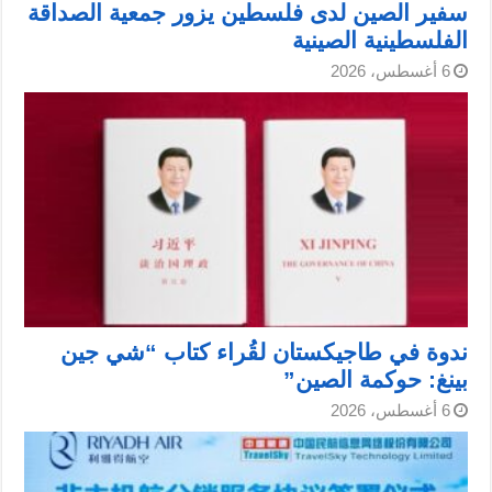
سفير الصين لدى فلسطين يزور جمعية الصداقة
الفلسطينية الصينية
6 أغسطس، 2026
ندوة في طاجيكستان لقُراء كتاب “شي جين
بينغ: حوكمة الصين”
6 أغسطس، 2026