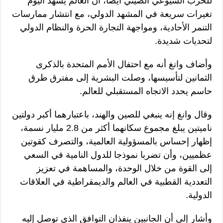
للحزب الشيوعي الصيني أيضا، أن العالم يشهد اليوم
تغيرات سريعة في المشهد الدولي، مع انتشار ممارسات
التنمر الأحادية، ومواجهة التجارة الحرة والنظام الدولي
لتحديات شديدة.
وأضاف وانغ أنه مع احتفال الأمم المتحدة بالذكرى
الثمانين لتأسيسها، وصلت البشرية إلى مفترق طرق
حاسم يحدد الاتجاه المستقبلي للعالم.
وقال وانغ إنه ينبغي للصين والهند، باعتبارهما أكبر دولتين
ناميتين يبلغ مجموع سكانهما أكثر من 2.8 مليار نسمة،
إظهار إحساس بالمسؤولية العالمية، والتصرف كقوتين
عظميين، وأن تضربا نموذجا للدول النامية في السعي
إلى القوة من خلال الوحدة، والمساهمة في تعزيز
التعددية القطبية في العالم والديمقراطية في العلاقات
الدولية.
وأشار إلى أن الجانبين ينفذان التوافق الذي توصل إليه