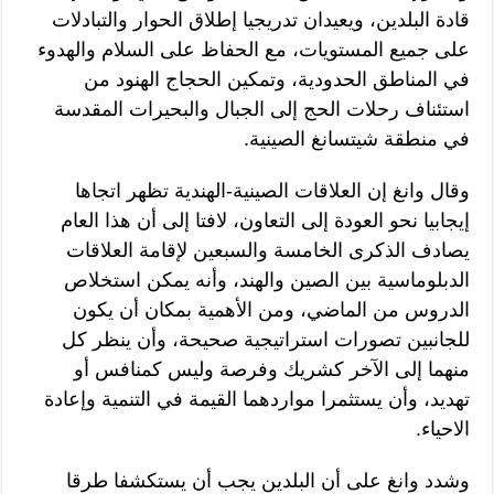
قادة البلدين، ويعيدان تدريجيا إطلاق الحوار والتبادلات
على جميع المستويات، مع الحفاظ على السلام والهدوء
في المناطق الحدودية، وتمكين الحجاج الهنود من
استئناف رحلات الحج إلى الجبال والبحيرات المقدسة
في منطقة شيتسانغ الصينية.
وقال وانغ إن العلاقات الصينية-الهندية تظهر اتجاها
إيجابيا نحو العودة إلى التعاون، لافتا إلى أن هذا العام
يصادف الذكرى الخامسة والسبعين لإقامة العلاقات
الدبلوماسية بين الصين والهند، وأنه يمكن استخلاص
الدروس من الماضي، ومن الأهمية بمكان أن يكون
للجانبين تصورات استراتيجية صحيحة، وأن ينظر كل
منهما إلى الآخر كشريك وفرصة وليس كمنافس أو
تهديد، وأن يستثمرا مواردهما القيمة في التنمية وإعادة
الاحياء.
وشدد وانغ على أن البلدين يجب أن يستكشفا طرقا