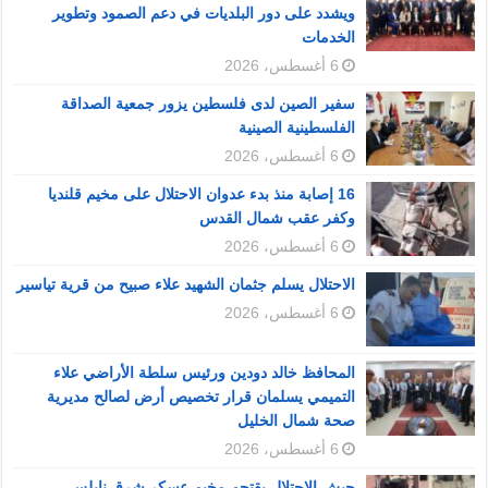
ويشدد على دور البلديات في دعم الصمود وتطوير
الخدمات
6 أغسطس، 2026
سفير الصين لدى فلسطين يزور جمعية الصداقة
الفلسطينية الصينية
6 أغسطس، 2026
16 إصابة منذ بدء عدوان الاحتلال على مخيم قلنديا
وكفر عقب شمال القدس
6 أغسطس، 2026
الاحتلال يسلم جثمان الشهيد علاء صبيح من قرية تياسير
6 أغسطس، 2026
المحافظ خالد دودين ورئيس سلطة الأراضي علاء
التميمي يسلمان قرار تخصيص أرض لصالح مديرية
صحة شمال الخليل
6 أغسطس، 2026
جيش الاحتلال يقتحم مخيم عسكر شرق نابلس