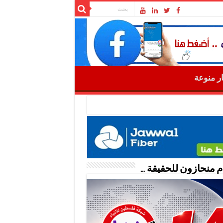
ار منوعة