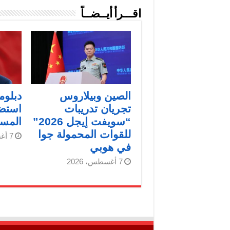
اقـــرأ أيــضــاً
الصين وبيلاروس
دبلوم
تجريان تدريبات
استضا
“سويفت إيجل 2026”
المست
للقوات المحمولة جوا
7 أغسطس، 2026
في هوبي
7 أغسطس، 2026