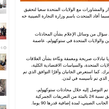
ر والمشاورات مع الولايات المتحدة سعيا لتحقيق
حسبما أفاد المتحدث باسم وزارة التجارة الصينية خه
سؤال من وسائل الإعلام بشأن المحادثات
ين والولايات المتحدة في ستوكهولم، عاصمة
6 أغسطس، 2026
ا تبادلات صريحة ومعمقة وبنّاءة بشأن العلاقات
لايات المتحدة، والسياسات الاقتصادية الكلية،
 كما استعرض الجانبان وأقرّا التوافق الذي تم
ر الذي تم تأسيسه في لندن.
 تم التوصل إليه خلال محادثات ستوكهولم،
سيواصل الجانبان السعي لتمديد تعليق نسبة 24 بالمئة من التعريفات الجمركية
انب الصيني، لمدة إضافية قدرها 90 يوما.