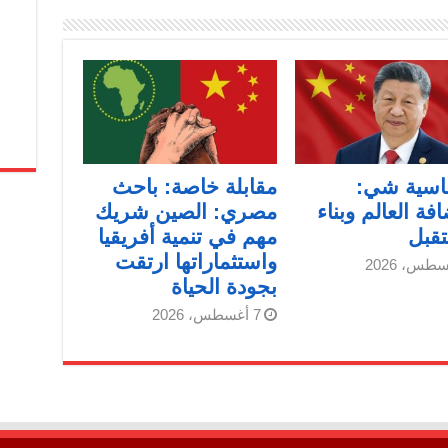
اسية شي:
مقابلة خاصة: باحث
فة العالم وبناء
مصري: الصين شريك
قبل
مهم في تنمية أفريقيا
واستثماراتها ارتقت
بجودة الحياة
7 أغسطس، 2026