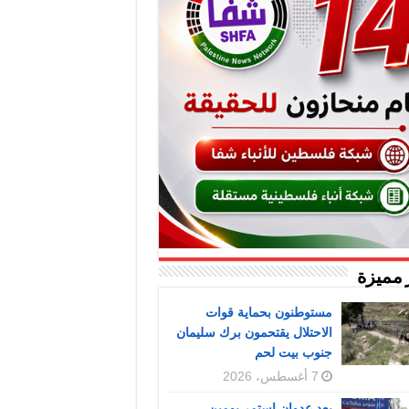
 مميزة
مستوطنون بحماية قوات
الاحتلال يقتحمون برك سليمان
جنوب بيت لحم
7 أغسطس، 2026
بعد عدوان استمر يومين..