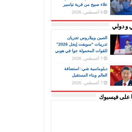
علاء صبيح من قرية تياسير
6 أغسطس، 2026
 و دولي
الصين وبيلاروس تجريان
تدريبات “سويفت إيجل 2026”
للقوات المحمولة جوا في هوبي
7 أغسطس، 2026
دبلوماسية شي: استضافة
العالم وبناء المستقبل
7 أغسطس، 2026
ا على فيسبوك