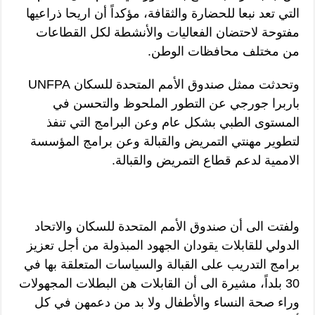
التي تعد نبعا للحضارة والثقافة، مؤكداً أن اريحا ذراعيها
مفتوحة لاحتضان الفعاليات والأنشطة لكل القطاعات
من مختلف محافظات الوطن.
وتحدثت ممثل صندوق الأمم المتحدة للسكان UNFPA
باربرا جورجي عن التطور الملحوظ والتحسن في
المستوى الطبي بشكل عام وعن البرامج التي تنفذ
لتطوير مهنتي التمريض والقبالة وعن برامج المؤسسة
الاممية لدعم قطاع التمريض والقبالة.
ولفتت الى أن صندوق الأمم المتحدة للسكان والاتحاد
الدولي للقابلات يقودان الجهود المبذولة من أجل تعزيز
برامج التدريب على القبالة والسياسات المتعلقة بها في
30 بلداً، مشيرة الى أن القابلات هن البطلات المجهولات
وراء صحة النساء والأطفال ولا بد من دعمهن في كل