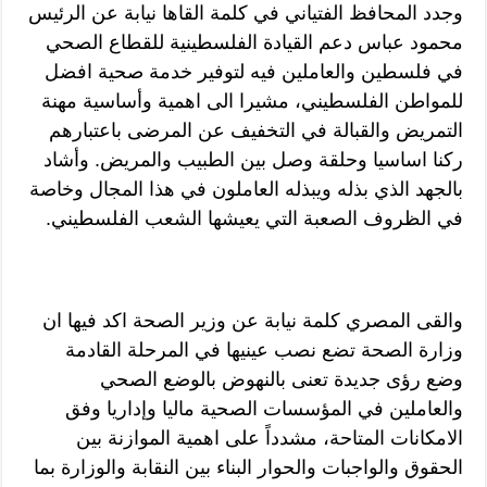
وجدد المحافظ الفتياني في كلمة القاها نيابة عن الرئيس
محمود عباس دعم القيادة الفلسطينية للقطاع الصحي
في فلسطين والعاملين فيه لتوفير خدمة صحية افضل
للمواطن الفلسطيني، مشيرا الى اهمية وأساسية مهنة
التمريض والقبالة في التخفيف عن المرضى باعتبارهم
ركنا اساسيا وحلقة وصل بين الطبيب والمريض. وأشاد
بالجهد الذي بذله ويبذله العاملون في هذا المجال وخاصة
في الظروف الصعبة التي يعيشها الشعب الفلسطيني.
والقى المصري كلمة نيابة عن وزير الصحة اكد فيها ان
وزارة الصحة تضع نصب عينيها في المرحلة القادمة
وضع رؤى جديدة تعنى بالنهوض بالوضع الصحي
والعاملين في المؤسسات الصحية ماليا وإداريا وفق
الامكانات المتاحة، مشدداً على اهمية الموازنة بين
الحقوق والواجبات والحوار البناء بين النقابة والوزارة بما