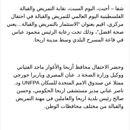
شفا – أحيت، اليوم السبت، نقابة التمريض والقبالة
الفلسطينية اليوم العالمي للتمريض والقبالة في احتفال
مركزي، اقيم بعنوان “الاستثمار بالتمريض والقبالة…يعني
صحة افضل”، وذلك تحت رعاية الرئيس محمود عباس
في قاعة المسرح البلدي وسط مدينة اريحا.
وحضر الاحتفال محافظ أريحا والأغوار ماجد الفتياني
ووكيل وزارة الصحة د. عنان المصري وباربرا جورجي
ممثلا عن صندوق الامم المتحدة للسكان UNFPA ود.
ناصر عناني مدير مستشفى اريحا الحكومي، وحسن
صالح رئيس بلدية اريحا والعاملين في مهنة التمريض
والقبالة من مختلف محافظات الوطن.