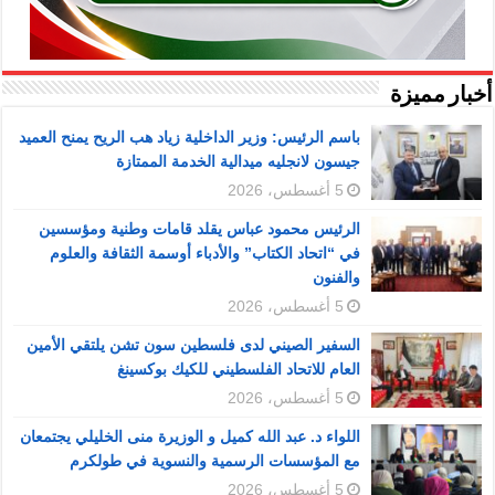
أخبار مميزة
باسم الرئيس: وزير الداخلية زياد هب الريح يمنح العميد
جيسون لانجليه ميدالية الخدمة الممتازة
5 أغسطس، 2026
الرئيس محمود عباس يقلد قامات وطنية ومؤسسين
في “اتحاد الكتاب” والأدباء أوسمة الثقافة والعلوم
والفنون
5 أغسطس، 2026
السفير الصيني لدى فلسطين سون تشن يلتقي الأمين
العام للاتحاد الفلسطيني للكيك بوكسينغ
5 أغسطس، 2026
اللواء د. عبد الله كميل و الوزيرة منى الخليلي يجتمعان
مع المؤسسات الرسمية والنسوية في طولكرم
5 أغسطس، 2026