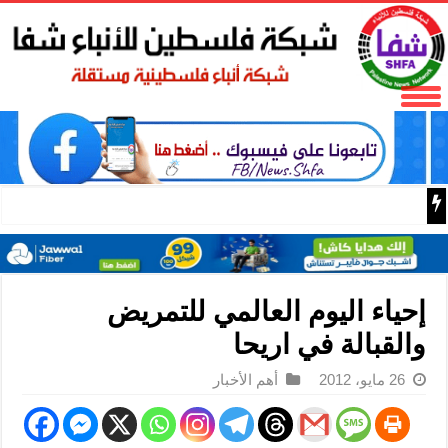
باسم الرئيس: وزير الداخلية زياد هب الريح يمنح العميد جيسون 
إحياء اليوم العالمي للتمريض
والقبالة في اريحا
26 مايو، 2012
أهم الأخبار