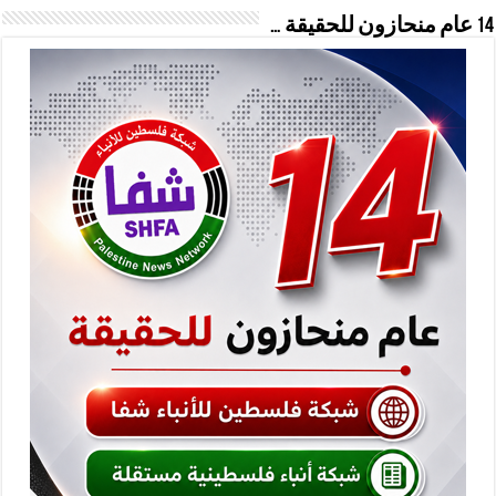
14 عام منحازون للحقيقة …