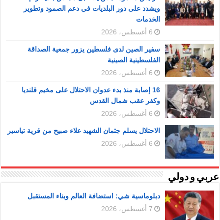
ويشدد على دور البلديات في دعم الصمود وتطوير
الخدمات
6 أغسطس، 2026
سفير الصين لدى فلسطين يزور جمعية الصداقة
الفلسطينية الصينية
6 أغسطس، 2026
16 إصابة منذ بدء عدوان الاحتلال على مخيم قلنديا
وكفر عقب شمال القدس
6 أغسطس، 2026
الاحتلال يسلم جثمان الشهيد علاء صبيح من قرية تياسير
6 أغسطس، 2026
عربي و دولي
دبلوماسية شي: استضافة العالم وبناء المستقبل
7 أغسطس، 2026