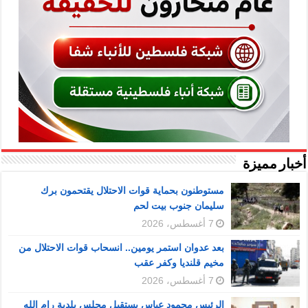
أخبار مميزة
مستوطنون بحماية قوات الاحتلال يقتحمون برك
سليمان جنوب بيت لحم
7 أغسطس، 2026
بعد عدوان استمر يومين.. انسحاب قوات الاحتلال من
مخيم قلنديا وكفر عقب
7 أغسطس، 2026
الرئيس محمود عباس يستقبل مجلس بلدية رام الله