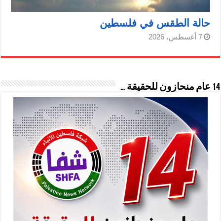
حالة الطقس في فلسطين
7 أغسطس، 2026
14 عام منحازون للحقيقة …