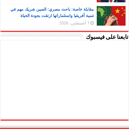
مقابلة خاصة: باحث مصري: الصين شريك مهم في
تنمية أفريقيا واستثماراتها ارتقت بجودة الحياة
7 أغسطس، 2026
تابعنا على فيسبوك