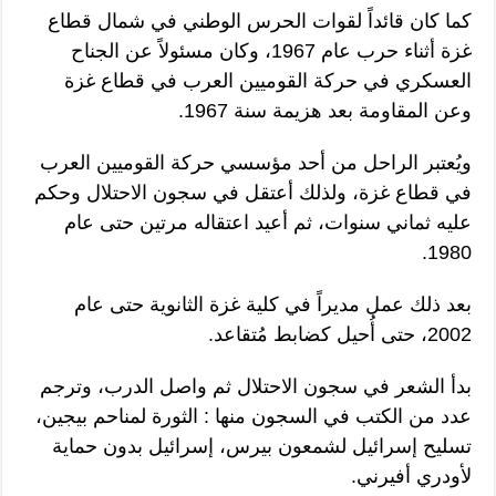
كما كان قائداً لقوات الحرس الوطني في شمال قطاع
غزة أثناء حرب عام 1967، وكان مسئولاً عن الجناح
العسكري في حركة القوميين العرب في قطاع غزة
وعن المقاومة بعد هزيمة سنة 1967.
ويُعتبر الراحل من أحد مؤسسي حركة القوميين العرب
في قطاع غزة، ولذلك أعتقل في سجون الاحتلال وحكم
عليه ثماني سنوات، ثم أعيد اعتقاله مرتين حتى عام
1980.
بعد ذلك عمل مديراً في كلية غزة الثانوية حتى عام
2002، حتى أُحيل كضابط مُتقاعد.
بدأ الشعر في سجون الاحتلال ثم واصل الدرب، وترجم
عدد من الكتب في السجون منها : الثورة لمناحم بيجين،
تسليح إسرائيل لشمعون بيرس، إسرائيل بدون حماية
لأودري أفيرني.