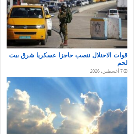
قوات الاحتلال تنصب حاجزا عسكريا شرق بيت
لحم
7 أغسطس، 2026