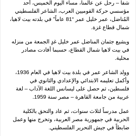
شفا – رحل عن عالمنا، مساء اليوم الخميس، أحد
مؤسسي حركة القوميين العرب، الشاعر الفلسطيني
المُناضل، عمر خليل عمر “81 عاماً” في بلدته بيت لاهيا،
شمال قطاع غزة.
ويشيع جثمان المناضل عمر خليل غدٍ الجمعة من منزله
في بيت لاهيا شمال القطاع، حسبما أفادت مصادر
محلية.
وولد الشاعر عمر في بلدة بيت لاهيا في العام 1936،
وأكمل تعليمه الابتدائي والإعدادي والثانوي في
فلسطين، ثم حصل على ليسانس اللغة الآداب – لغة
عربية من جامعة القاهرة – مصر سنة 1959.
عمل مدرساً لثلاث سنوات، ثم عاد والتحق بالكلية
الحربية في جمهورية مصر العربية، وتخرج منها وعمل
ضابطاً في جيش التحرير الفلسطيني.