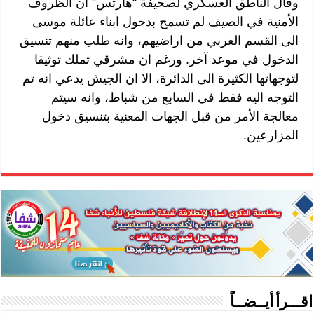
وقال الناطق العسكري لصحيفة “هآرتس” ان الظروف
الأمنية في الصيف لم تسمح بدخول ابناء عائلة موسى
الى القسم الغربي من اراضيهم، وانه طلب منهم تنسيق
الدخول في موعد آخر. ورغم ان مشرقي تملك توثيقا
لتوجهاتها الكثيرة الى الدائرة، الا ان الجيش يدعي انه تم
التوجه اليه فقط في السابع من شباط، وانه سيتم
معالجة الأمر من قبل الجهات المعنية بتنسيق دخول
المزارعين.
اقـــرأ أيــضــاً