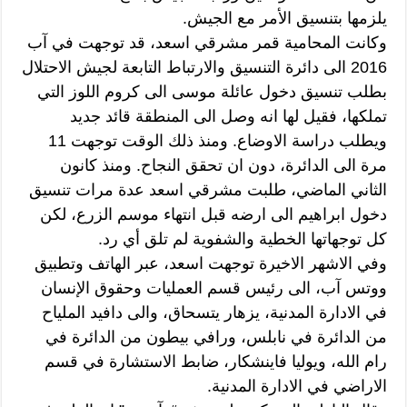
يلزمها بتنسيق الأمر مع الجيش.
وكانت المحامية قمر مشرقي اسعد، قد توجهت في آب
2016 الى دائرة التنسيق والارتباط التابعة لجيش الاحتلال
بطلب تنسيق دخول عائلة موسى الى كروم اللوز التي
تملكها، فقيل لها انه وصل الى المنطقة قائد جديد
ويطلب دراسة الاوضاع. ومنذ ذلك الوقت توجهت 11
مرة الى الدائرة، دون ان تحقق النجاح. ومنذ كانون
الثاني الماضي، طلبت مشرقي اسعد عدة مرات تنسيق
دخول ابراهيم الى ارضه قبل انتهاء موسم الزرع، لكن
كل توجهاتها الخطية والشفوية لم تلق أي رد.
وفي الاشهر الاخيرة توجهت اسعد، عبر الهاتف وتطبيق
ووتس آب، الى رئيس قسم العمليات وحقوق الإنسان
في الادارة المدنية، يزهار يتسحاق، والى دافيد الملياح
من الدائرة في نابلس، ورافي بيطون من الدائرة في
رام الله، ويوليا فاينشكار، ضابط الاستشارة في قسم
الاراضي في الادارة المدنية.