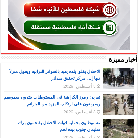
أخبار مميزة
الاحتلال يغلق بلدة يعبد بالسواتر الترابية ويحول منزلاً
فيها إلى مركز تحقيق ميداني
8 أغسطس، 2026
تقرير: رموز الكراهية في المستوطنات ينثرون سمومهم
ويحرضون على ارتكاب المزيد من الجرائم
8 أغسطس، 2026
مستوطنون بحماية قوات الاحتلال يقتحمون برك
سليمان جنوب بيت لحم
7 أغسطس، 2026