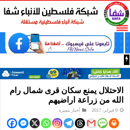
الاحتلال يغلق بلدة يعبد بالسواتر الترابية ويحول منزلاً فيها إ
الاحتلال يمنع سكان قرى شمال رام
الله من زراعة اراضيهم
9 فبراير، 2017
أخبار مميزة