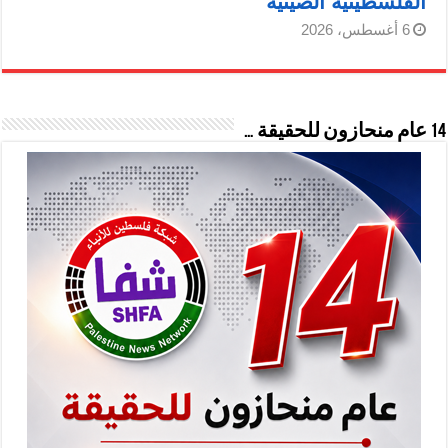
الفلسطينية الصينية
6 أغسطس، 2026
14 عام منحازون للحقيقة …