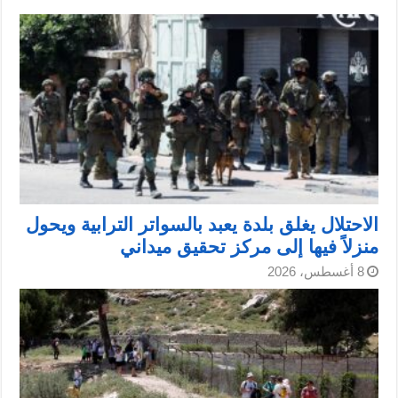
الاحتلال يغلق بلدة يعبد بالسواتر الترابية ويحول
منزلاً فيها إلى مركز تحقيق ميداني
8 أغسطس، 2026