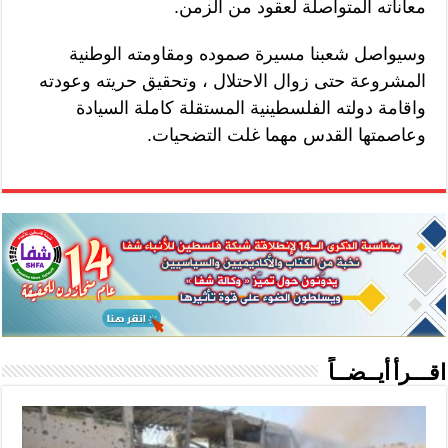
معاناته المتواصلة لعقود من الزمن.
وسيواصل شعبنا مسيرة صموده ومقاومته الوطنية
المشروعة حتى زوال الاحتلال ، وتحقيق حريته وعودته
واقامة دولته الفلسطينية المستقلة كاملة السيادة
وعاصمتها القدس مهما غلت التضحيات.
اقـــرأ أيــضــاً