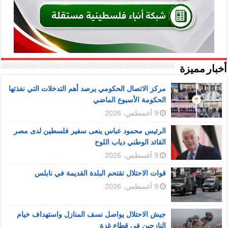
أخبار مميزة
مركز الاتصال الحكومي يرصد أهم التدخلات التي نفذتها
الحكومة الأسبوع الماضي
9 أغسطس، 2026
الرئيس محمود عباس ينعى سفير فلسطين لدى مصر
القائد الوطني دياب اللوح
9 أغسطس، 2026
قوات الاحتلال تقتحم البلدة القديمة في نابلس
9 أغسطس، 2026
جيش الاحتلال يواصل نسف المنازل واستهداف خيام
النازحين في قطاع غزة