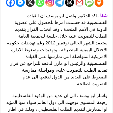
شفا
-اكد الدكتور واصل ابو يوسف ان القيادة
الفلسطينية قد حسمت امرها للحصول على عضوية
الدولة في الامم المتحدة ، وقد اتخذت القرار بتقديم
الطلب للتصويت عليه خلال جلسة للجمعية العامة
ستعقد الشهر الحالي نوفمبر 2012 رغم تهديدات حكومة
الاحتلال اليمينية المتطرفة ، وتهديدات وضغوط الادارة
الامريكية المتواصلة التي تمارسها على القيادة
الفلسطينية والرئيس ابو مازن لدفعه للتراجع عن قرار
تقديم الطلب للتصويت عليه، ومواصلة ممارسة
الضغوط على العديد من الدول لدفعها الى عدم
التصويت لصالحه.
واشار ابو يوسف الى ان عديد من الوفود الفلسطينية
رفيعة المستوى توجهت الى دول العالم سواء منها المؤيد
او المعارض لتقديم الطلب الفلسطيني ، وذلك في اطار