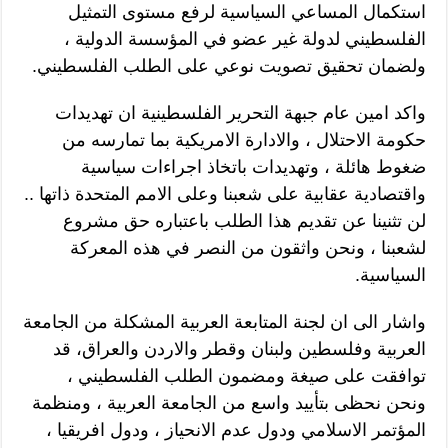
استكمال المساعي السياسية لرفع مستوى التمثيل
الفلسطيني لدولة غير عضو في المؤسسة الدولية ،
ولضمان تحقيق تصويت نوعي على الطلب الفلسطيني.
واكد امين عام جبهة التحرير الفلسطينية ان تهديدات
حكومة الاحتلال ، والادارة الامريكية بما تمارسه من
ضغوط هائلة ، وتهديدات باتخاذ اجراءات سياسية
واقتصادية عقابية على شعبنا وعلى الامم المتحدة ذاتها ..
لن تثنينا عن تقديم هذا الطلب باعتباره حق مشروع
لشعبنا ، ونحن واثقون من النصر في هذه المعركة
السياسية.
واشار الى ان لجنة المتابعة العربية المشكلة من الجامعة
العربية وفلسطين ولبنان وقطر والاردن والعراق، قد
توافقت على صيغة ومضمون الطلب الفلسطيني ،
ونحن نحظى بتأييد واسع من الجامعة العربية ، ومنظمة
المؤتمر الاسلامي ودول عدم الانحياز ، ودول افريقيا ،