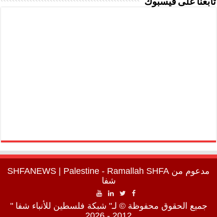
تابعنا على فيسبوك
مدعوم من
SHFA
| Palestine - Ramallah
SHFANEWS
شفا
جميع الحقوق محفوظة © لـ" شبكة فلسطين للأنباء شفا "
2012 - 2026