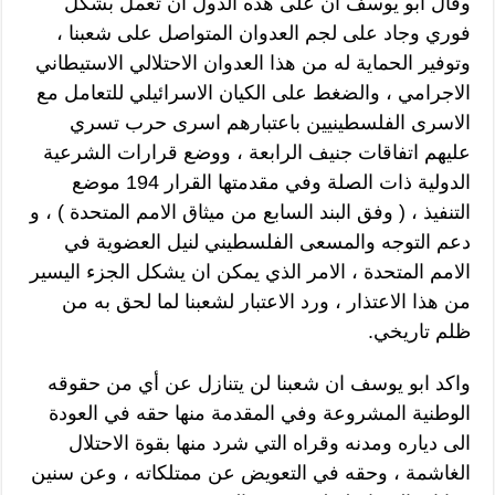
وقال ابو يوسف ان على هذه الدول ان تعمل بشكل
فوري وجاد على لجم العدوان المتواصل على شعبنا ،
وتوفير الحماية له من هذا العدوان الاحتلالي الاستيطاني
الاجرامي ، والضغط على الكيان الاسرائيلي للتعامل مع
الاسرى الفلسطينيين باعتبارهم اسرى حرب تسري
عليهم اتفاقات جنيف الرابعة ، ووضع قرارات الشرعية
الدولية ذات الصلة وفي مقدمتها القرار 194 موضع
التنفيذ ، ( وفق البند السابع من ميثاق الامم المتحدة ) ، و
دعم التوجه والمسعى الفلسطيني لنيل العضوية في
الامم المتحدة ، الامر الذي يمكن ان يشكل الجزء اليسير
من هذا الاعتذار ، ورد الاعتبار لشعبنا لما لحق به من
ظلم تاريخي.
واكد ابو يوسف ان شعبنا لن يتنازل عن أي من حقوقه
الوطنية المشروعة وفي المقدمة منها حقه في العودة
الى دياره ومدنه وقراه التي شرد منها بقوة الاحتلال
الغاشمة ، وحقه في التعويض عن ممتلكاته ، وعن سنين